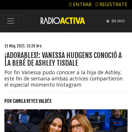
ENTRAR
REGÍSTRATE
EN VIVO
31 May, 2021. 15:26 hrs
¡ADORABLES!: VANESSA HUDGENS CONOCIÓ A
LA BEBÉ DE ASHLEY TISDALE
Por fin Vanessa pudo conocer a la hija de Ashley,
este fin de semana ambas actrices compartieron
el especial momento Instagram
POR
CAMILA REYES VALDÉS