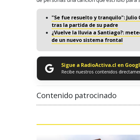
"Se fue resuelto y tranquilo": Jul
tras la partida de su padre
¿Vuelve la lluvia a Santiago?: mete
de un nuevo sistema frontal
Sigue a RadioActiva.cl en Goog
Recibe nuestros contenidos directamen
Contenido patrocinado