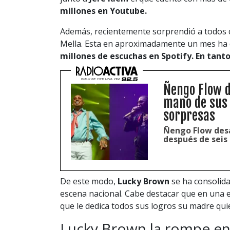
millones en Youtube.
Además, recientemente sorprendió a todos 
Mella. Esta en aproximadamente un mes ha d
millones de escuchas en Spotify. En tanto
Ñengo Flow d
mano de sus 
sorpresas
Ñengo Flow desa
después de seis 
De este modo,
Lucky Brown
se ha consolida
escena nacional. Cabe destacar que en una 
que le dedica todos sus logros su madre qui
Lucky Brown la rompe en