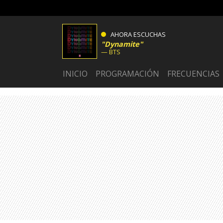
AHORA ESCUCHAS
Dynamite
BTS
INICIO
PROGRAMACIÓN
FRECUENCIAS