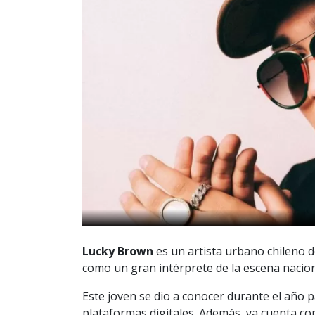
Lucky Brown
es un artista urbano chileno d
como un gran intérprete de la escena nacio
Este joven se dio a conocer durante el año p
plataformas digitales. Además, ya cuenta c