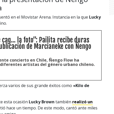
a
entó en el Movistar Arena. Instancia en la que
Lucky
ino.
 cag... la foto”: Pailita recibe duras
publicación de Marcianeke con Ñengo
iente concierto en Chile, Ñengo Flow ha
diferentes artistas del género urbano chileno.
erza varios de sus grande éxitos como
«Kilo de
te esta ocasión
Lucky Brown
también
realizó un
tió hace un tiempo. De este modo, cantó ante miles
su amigo.