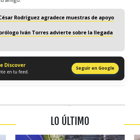
io César Rodríguez agradece muestras de apoyo
orólogo Iván Torres advierte sobre la llegada
le Discover
Seguir en Google
te en tu feed.
LO ÚLTIMO