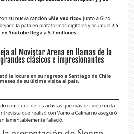
con su nueva canción
«Me veo rico»
junto a Gino
ejado la patá en plataformas digitales y acumula
7.5
 en Youtube llega a 5.7 millones.
eja al Movistar Arena en llamas de la
grandes clásicos e impresionantes
tó la locura en su regreso a Santiago de Chile
meses de su última visita al país.
do como uno de los artistas que más promete en la
entrevista que realizó con Vamo a Calmarno aseguró
en lamentablemente falleció.
 la presentación de Ñengo