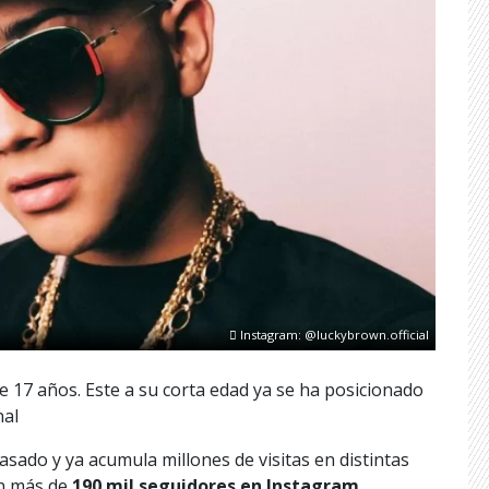
Instagram: @luckybrown.official
e 17 años. Este a su corta edad ya se ha posicionado
nal
asado y ya acumula millones de visitas en distintas
on más de
190 mil seguidores en Instagram.