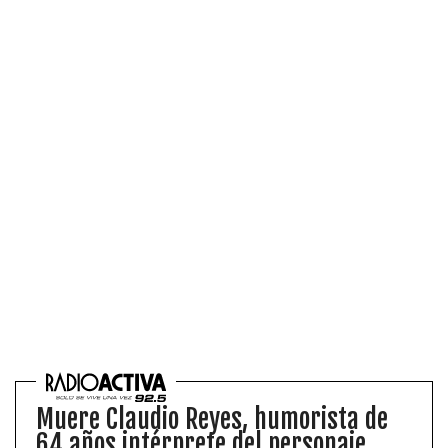
Muere Claudio Reyes, humorista de
64 años intérprete del personaje