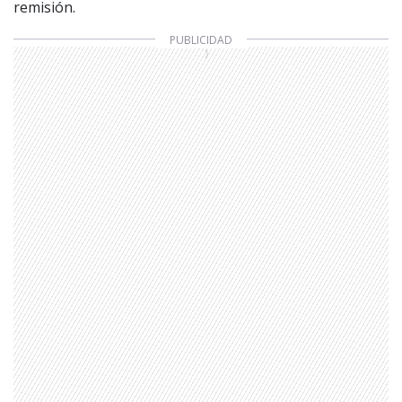
remisión.