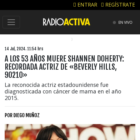
ENTRAR
REGÍSTRATE
EN VIVO
14 Jul, 2024. 11:54 hrs
A LOS 53 AÑOS MUERE SHANNEN DOHERTY:
RECORDADA ACTRIZ DE «BEVERLY HILLS,
90210»
La reconocida actriz estadounidense fue
diagnosticada con cáncer de mama en el año
2015.
POR
DIEGO MUÑOZ