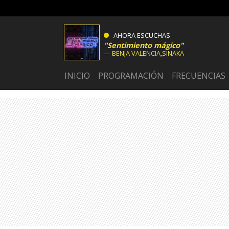
AHORA ESCUCHAS
Sentimiento mágico
BENJA VALENCIA,SINAKA
INICIO
PROGRAMACIÓN
FRECUENCIAS