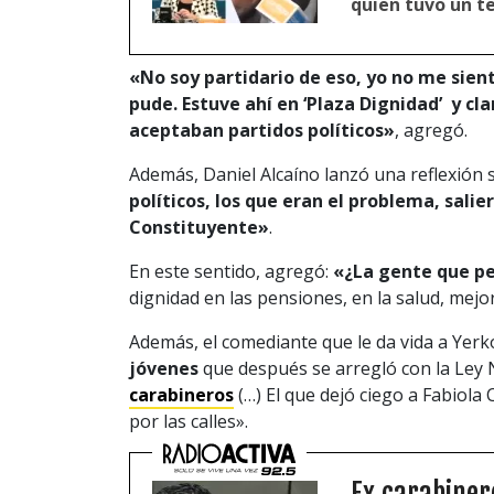
quien tuvo un te
«No soy partidario de eso, yo no me sient
pude. Estuve ahí en ‘Plaza Dignidad’ y cla
aceptaban partidos políticos»
, agregó.
Además, Daniel Alcaíno lanzó una reflexión 
políticos, los que eran el problema, sali
Constituyente»
.
En este sentido, agregó:
«¿La gente que pe
dignidad en las pensiones, en la salud, mejo
Además, el comediante que le da vida a Yer
jóvenes
que después se arregló con la Ley 
carabineros
(…) El que dejó ciego a Fabiola 
por las calles».