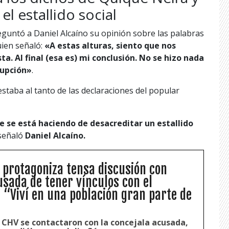
l estallido social
reguntó a Daniel Alcaíno su opinión sobre las palabras
uien señaló:
«A estas alturas, siento que nos
a. Al final (esa es) mi conclusión. No se hizo nada
rupción»
.
estaba al tanto de las declaraciones del popular
 se está haciendo de desacreditar un estallido
 señaló
Daniel Alcaíno.
 protagoniza tensa discusión con
usada de tener vínculos con el
: “Viví en una población gran parte de
e CHV se contactaron con la concejala acusada,