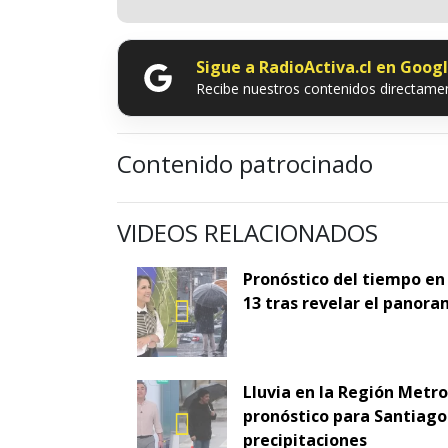
Sigue a RadioActiva.cl en Goog
Recibe nuestros contenidos directamen
Contenido patrocinado
VIDEOS RELACIONADOS
Pronóstico del tiempo en
13 tras revelar el panora
Lluvia en la Región Metr
pronóstico para Santiago 
precipitaciones