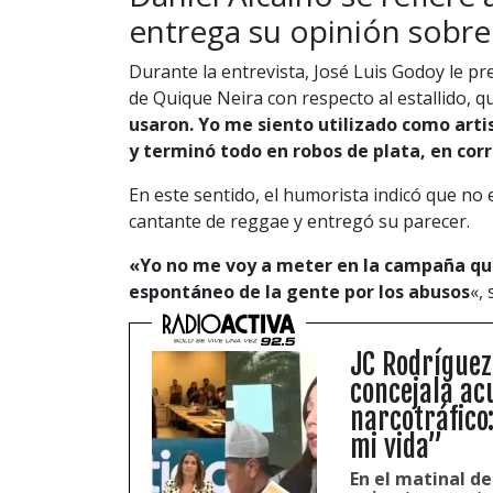
entrega su opinión sobre e
Durante la entrevista, José Luis Godoy le p
de Quique Neira con respecto al estallido, q
usaron. Yo me siento utilizado como artist
y terminó todo en robos de plata, en cor
En este sentido, el humorista indicó que no 
cantante de reggae y entregó su parecer.
«Yo no me voy a meter en la campaña que
espontáneo de la gente por los abusos
«,
JC Rodríguez
concejala ac
narcotráfico
mi vida”
En el matinal d