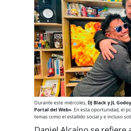
Durante este miércoles,
DJ Black y JL Godo
Portal del Web»
. En esta oportunidad, el 
temas como el estallido social y e incluso so
Daniel Alcaíno se refiere