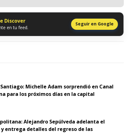
le Discover
Seguir en Google
te en tu feed.
 Santiago: Michelle Adam sorprendió en Canal
ma para los próximos días en la capital
opolitana: Alejandro Sepúlveda adelanta el
y entrega detalles del regreso de las