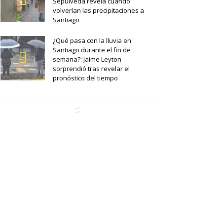
Sepúlveda revela cuándo
volverían las precipitaciones a
Santiago
¿Qué pasa con la lluvia en
Santiago durante el fin de
semana?: Jaime Leyton
sorprendió tras revelar el
pronóstico del tiempo