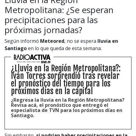
Metropolitana: ¿Se esperan
precipitaciones para las
próximas jornadas?
Según informó
Meteored
, no se espera
lluvia en
Santiago
en lo que queda de esta semana.
¿Lluvia en la Región Metropolitana?:
Iván Torres sorprendió tras revelar
el pronóstico del tiempo para los
próximos días en la capital
¿Regresa la lluvia en la Región Metropolitana?
Revisa acá, el pronóstico que entregó el
especialista de TVN para los próximos días en
Santiago.
Sin embargo,
sí podrían haber precipitaciones en la