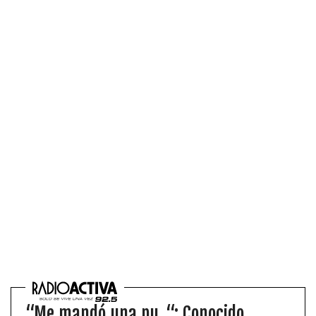
“Me mandó una pu…“: Conocido