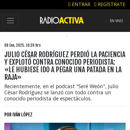
ENTRAR
REGÍSTRATE
EN VIVO
08 Ene, 2025. 16:20 hrs
JULIO CÉSAR RODRÍGUEZ PERDIÓ LA PACIENCIA
Y EXPLOTÓ CONTRA CONOCIDO PERIODISTA:
«LE HUBIESE IDO A PEGAR UNA PATADA EN LA
RAJA»
Recientemente, en el podcast "Seré Weón", Julio
César Rodríguez se lanzó con todo contra un
conocido periodista de espectáculos.
POR
IVÁN LÓPEZ