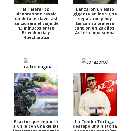
El Teleférico
Lanzaron un éxito
Bicentenario revela
gigante en los 90, se
un detalle clave: así
separaron y hoy
funcionará el viaje de
lanzan su primera
13 minutos entre
canción en 28 años:
Providencia y
Así es como suena
Huechuraba
El actor que impactó
La Combo Tortuga
a Chile con una de las
destapó una historia
interpretaciones más
que pocos conocían