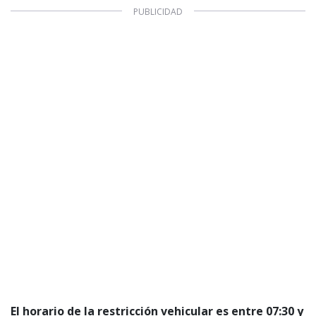
El horario de
la restricción vehicular es entre 07:30 y