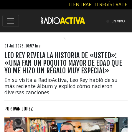
ENTRAR
REGÍSTRATE
EN VIVO
01 Jul, 2026. 16:57 hrs
LEO REY REVELA LA HISTORIA DE «USTED»:
«UNA FAN UN POQUITO MAYOR DE EDAD QUE
YO ME HIZO UN REGALO MUY ESPECIAL»
En su visita a RadioActiva, Leo Rey habló de su
más reciente álbum y explicó cómo nacieron
diversas canciones.
POR
IVÁN LÓPEZ