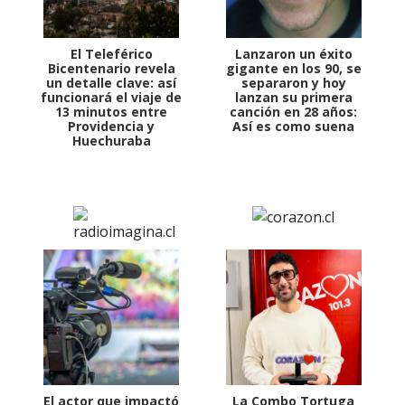
El Teleférico
Lanzaron un éxito
Bicentenario revela
gigante en los 90, se
un detalle clave: así
separaron y hoy
funcionará el viaje de
lanzan su primera
13 minutos entre
canción en 28 años:
Providencia y
Así es como suena
Huechuraba
El actor que impactó
La Combo Tortuga