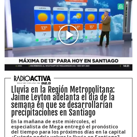
Lluvia en la Región Metropolitana:
Jaime Leyton adelanta el día de la
semana en que se desarrollarían
precipitaciones en Santiago
En la mañana de este miércoles, el
especialista de Mega entregó el pronóstico
del tiempo para los próximos días en la capital
¿Cuándo podría volver la lluvia en Santiago?