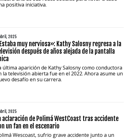
a positiva iniciativa.
abril, 2025
Estaba muy nerviosa»: Kathy Salosny regresa a la
elevisión después de años alejada de la pantalla
hica
a última aparición de Kathy Salosny como conductora
n la televisión abierta fue en el 2022. Ahora asume un
uevo desafío en su carrera.
abril, 2025
a aclaración de Polimá WestCoast tras accidente
on un fan en el escenario
olimá Wescoast, sufrio grave accidente junto a un