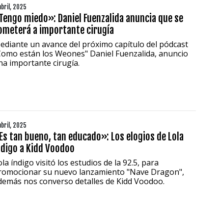
abril, 2025
Tengo miedo»: Daniel Fuenzalida anuncia que se
ometerá a importante cirugía
ediante un avance del próximo capítulo del pódcast
Como están los Weones" Daniel Fuenzalida, anuncio
na importante cirugía.
abril, 2025
Es tan bueno, tan educado»: Los elogios de Lola
ndigo a Kidd Voodoo
la índigo visitó los estudios de la 92.5, para
romocionar su nuevo lanzamiento "Nave Dragon",
demás nos converso detalles de Kidd Voodoo.