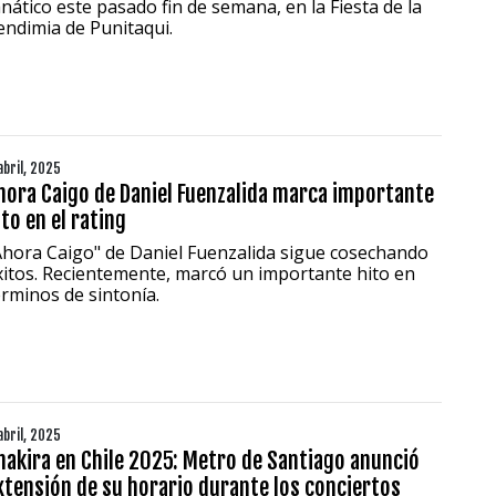
anático este pasado fin de semana, en la Fiesta de la
endimia de Punitaqui.
abril, 2025
hora Caigo de Daniel Fuenzalida marca importante
ito en el rating
Ahora Caigo" de Daniel Fuenzalida sigue cosechando
xitos. Recientemente, marcó un importante hito en
érminos de sintonía.
abril, 2025
hakira en Chile 2025: Metro de Santiago anunció
xtensión de su horario durante los conciertos