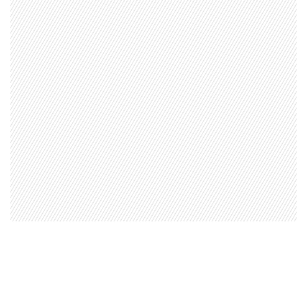
Valores Pautas publicitarias Presidenciales 2025
Anda al Chi Chi Chi Fest Fest Fest
Rica modelo muestra la evolución del bikini