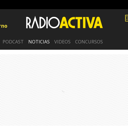
rno
PODCAST
NOTICIAS
VIDEOS
CONCURSOS