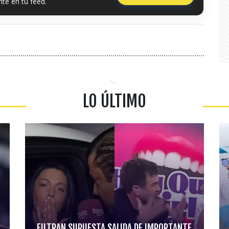
te en tu feed.
LO ÚLTIMO
FILTRAN SUPUESTA SALIDA DE IMPORTANTE