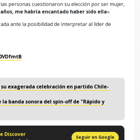
arias personas cuestionaron su elección por ser mujer,
 años, me habría encantado haber sido ella
«.
rada ante la posibilidad de interpretar al líder de
Ci0VDfmtB
or su exagerada celebración en partido Chile-
 la banda sonora del spin-off de "Rápido y
le Discover
Seguir en Google