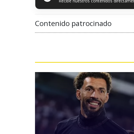
Recibe nuestros contenidos directamen
Contenido patrocinado