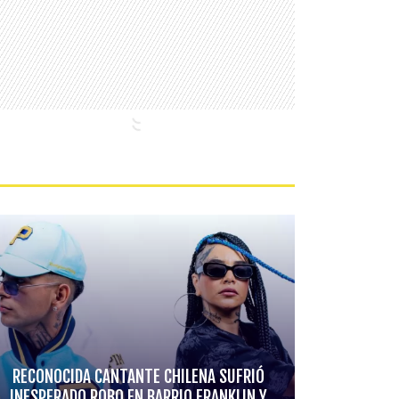
RECONOCIDA CANTANTE CHILENA SUFRIÓ
INESPERADO ROBO EN BARRIO FRANKLIN Y