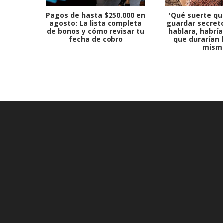
Pagos de hasta $250.000 en
'Qué suerte qu
agosto: La lista completa
guardar secreto
de bonos y cómo revisar tu
hablara, habría
fecha de cobro
que durarían 
mism