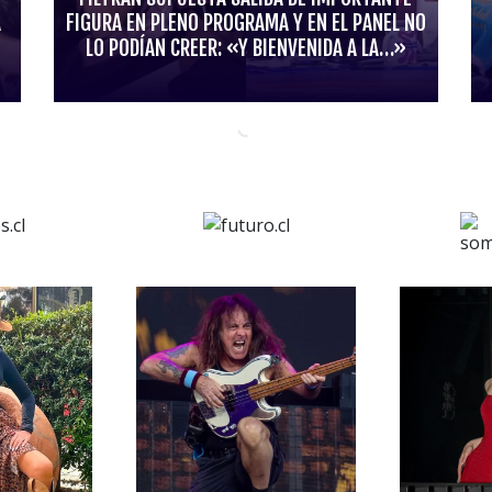
A
FIGURA EN PLENO PROGRAMA Y EN EL PANEL NO
LO PODÍAN CREER: «Y BIENVENIDA A LA…»