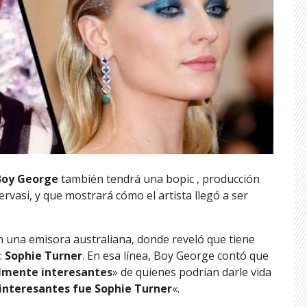
Boy George
también tendrá una bopic , producción
ervasi, y que mostrará cómo el artista llegó a ser
n una emisora australiana, donde reveló que tiene
:
Sophie Turner
. En esa línea, Boy George contó que
lmente interesantes
» de quienes podrían darle vida
 interesantes fue Sophie Turner
«.