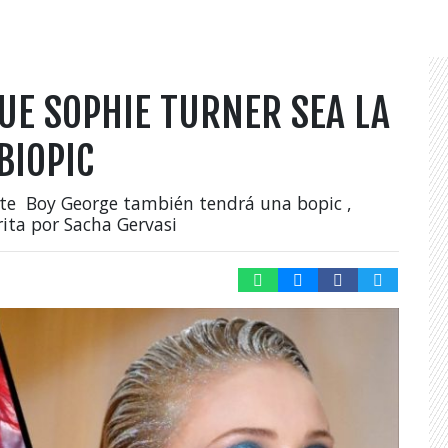
UE SOPHIE TURNER SEA LA
BIOPIC
te Boy George también tendrá una bopic ,
rita por Sacha Gervasi