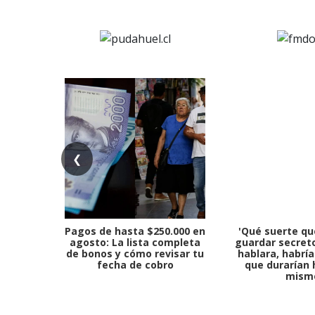
❮
Pagos de hasta $250.000 en
'Qué suerte qu
agosto: La lista completa
guardar secreto
de bonos y cómo revisar tu
hablara, habría
fecha de cobro
que durarían 
mism