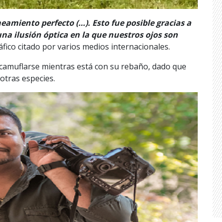
neamiento perfecto (…). Esto fue posible gracias a
na ilusión óptica en la que nuestros ojos son
áfico citado por varios medios internacionales.
 camuflarse mientras está con su rebaño, dado que
otras especies.