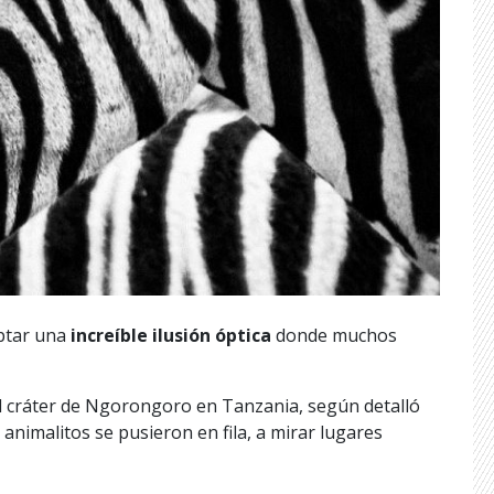
aptar una
increíble ilusión óptica
donde muchos
el cráter de Ngorongoro en Tanzania, según detalló
animalitos se pusieron en fila, a mirar lugares