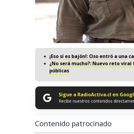
¡Eso sí es bajón!: Oso entró a una ca
¿No será mucho?: Nuevo reto viral 
públicas
Sigue a RadioActiva.cl en Goog
Recibe nuestros contenidos directamen
Contenido patrocinado