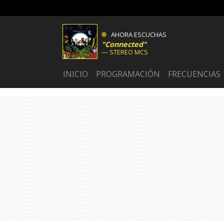
AHORA ESCUCHAS
Connected
STEREO MCS
INICIO
PROGRAMACIÓN
FRECUENCIAS