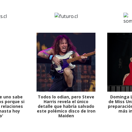
e uno sabe
Todos lo odian, pero Steve
Dominga L
s porque si
Harris revela el único
de Miss Uni
 relaciones
detalle que habría salvado
preparación
hasta hoy
este polémico disco de Iron
más i
o'
Maiden