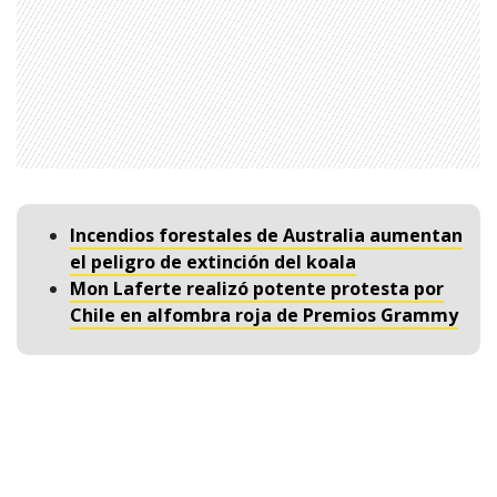
Incendios forestales de Australia aumentan
el peligro de extinción del koala
Mon Laferte realizó potente protesta por
Chile en alfombra roja de Premios Grammy
Sigue a RadioActiva.cl en Google
Discover
Recibe nuestros contenidos directamente en tu
feed.