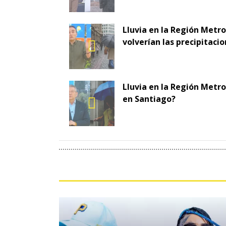
Lluvia en la Región Metr
volverían las precipitaci
Lluvia en la Región Metro
en Santiago?