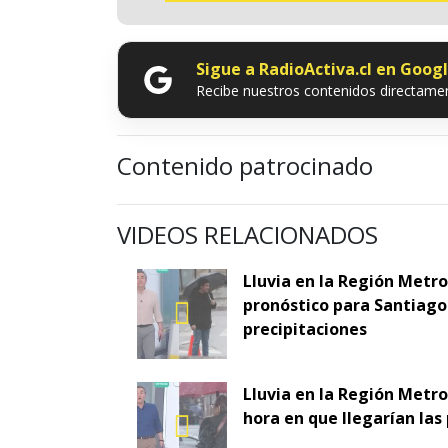
Sigue a RadioActiva.cl en Goog
Recibe nuestros contenidos directamen
Contenido patrocinado
VIDEOS RELACIONADOS
Lluvia en la Región Metr
pronóstico para Santiago 
precipitaciones
Lluvia en la Región Metro
hora en que llegarían las