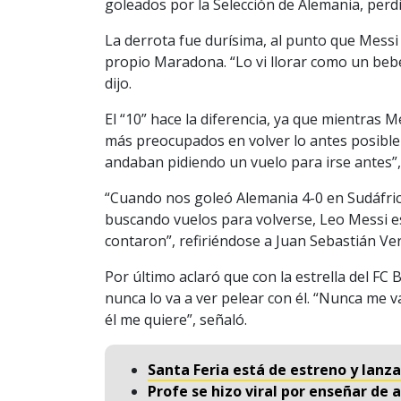
goleados por la Selección de Alemania, perd
La derrota fue durísima, al punto que Messi
propio Maradona. “Lo vi llorar como un beb
dijo.
El “10” hace la diferencia, ya que mientras M
más preocupados en volver lo antes posible a
andaban pidiendo un vuelo para irse antes”, 
“Cuando nos goleó Alemania 4-0 en Sudáfric
buscando vuelos para volverse, Leo Messi est
contaron”, refiriéndose a Juan Sebastián Ve
Por último aclaró que con la estrella del FC 
nunca lo va a ver pelear con él. “Nunca me v
él me quiere”, señaló.
Santa Feria está de estreno y lanz
Profe se hizo viral por enseñar d