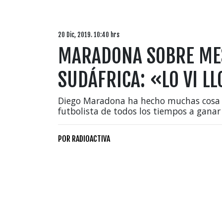
20 Dic, 2019. 10:40 hrs
MARADONA SOBRE MES
SUDÁFRICA: «LO VI L
Diego Maradona ha hecho muchas cosa e
futbolista de todos los tiempos a gan
POR
RADIOACTIVA