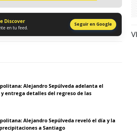
le Discover
Seguir en Google
te en tu feed.
V
opolitana: Alejandro Sepúlveda adelanta el
y entrega detalles del regreso de las
politana: Alejandro Sepúlveda reveló el día y la
 precipitaciones a Santiago