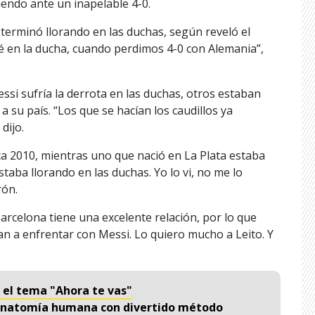
iendo ante un inapelable 4-0.
 terminó llorando en las duchas, según reveló el
é en la ducha, cuando perdimos 4-0 con Alemania”,
essi sufría la derrota en las duchas, otros estaban
 su país. “Los que se hacían los caudillos ya
dijo.
a 2010, mientras uno que nació en La Plata estaba
aba llorando en las duchas. Yo lo vi, no me lo
rón.
Barcelona tiene una excelente relación, por lo que
an a enfrentar con Messi. Lo quiero mucho a Leito. Y
a el tema "Ahora te vas"
e anatomía humana con divertido método