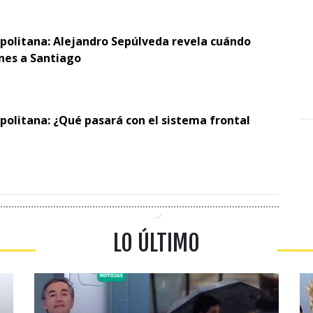
opolitana: Alejandro Sepúlveda revela cuándo
ones a Santiago
politana: ¿Qué pasará con el sistema frontal
LO ÚLTIMO