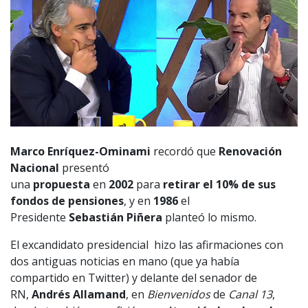
Marco Enríquez-Ominami
recordó que
Renovación
Nacional
presentó
una
propuesta
en
2002
para
retirar el 10% de sus
fondos de pensiones
, y en
1986
el
Presidente
Sebastián Piñera
planteó lo mismo.
El excandidato presidencial hizo las afirmaciones con
dos antiguas noticias en mano (que ya había
compartido en Twitter) y delante del senador de
RN,
Andrés Allamand
, en
Bienvenidos
de
Canal 13
,