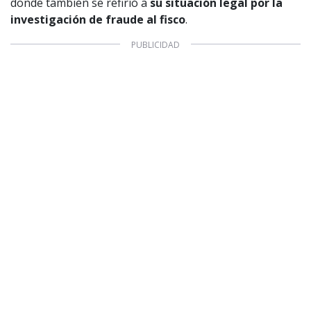
donde también se refirió a
su situación legal por la
investigación de fraude al fisco
.