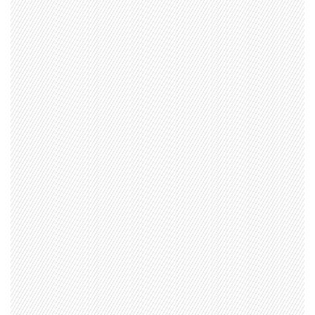
1997 — 2026
© PRISA MEDIA CORP SPA.
Producción musical Cadena Ser, España 2026.
CONTACTO COMERCIAL