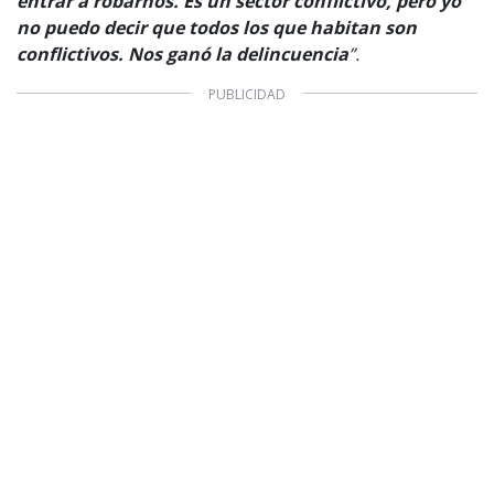
entrar a robarnos. Es un sector conflictivo, pero yo
no puedo decir que todos los que habitan son
conflictivos. Nos ganó la delincuencia
”.