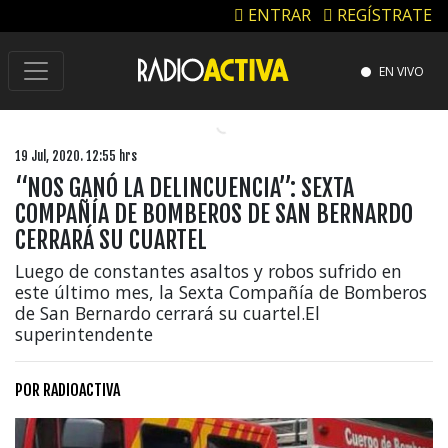
ENTRAR
REGÍSTRATE
EN VIVO
19 Jul, 2020. 12:55 hrs
“NOS GANÓ LA DELINCUENCIA”: SEXTA
COMPAÑÍA DE BOMBEROS DE SAN BERNARDO
CERRARÁ SU CUARTEL
Luego de constantes asaltos y robos sufrido en
este último mes, la Sexta Compañía de Bomberos
de San Bernardo cerrará su cuartel.El
superintendente
POR
RADIOACTIVA