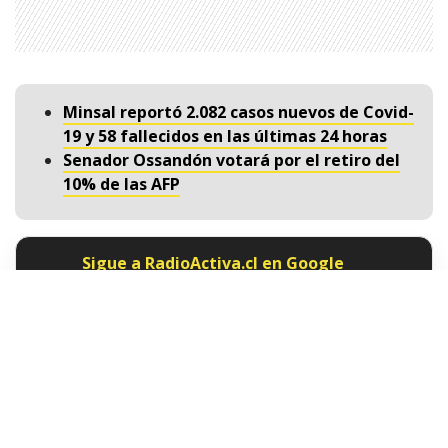
Minsal reportó 2.082 casos nuevos de Covid-
19 y 58 fallecidos en las últimas 24 horas
Senador Ossandón votará por el retiro del
10% de las AFP
Sigue a RadioActiva.cl en Google
Discover
Recibe nuestros contenidos directamente en tu
feed.
Seguir en Google