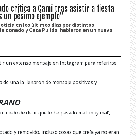
o critica a Cami tras asistir a fiesta
s un pésimo ejemplo”
ticia en los últimos días por distintos
Maldonado y Cata Pulido hablaron en un nuevo
tir un extenso mensaje en Instagram para referirse
 de una la llenaron de mensaje positivos y
ARANO
sin miedo de decir que lo he pasado mal, muy mal’,
tado y removido, incluso cosas que creía ya no eran