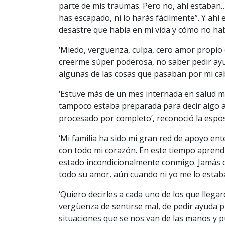
parte de mis traumas. Pero no, ahí estaban…
has escapado, ni lo harás fácilmente”. Y ahí
desastre que había en mi vida y cómo no ha
‘Miedo, vergüenza, culpa, cero amor propio 
creerme súper poderosa, no saber pedir ayud
algunas de las cosas que pasaban por mi cabe
‘Estuve más de un mes internada en salud me
tampoco estaba preparada para decir algo a
procesado por completo’, reconoció la espos
‘Mi familia ha sido mi gran red de apoyo en
con todo mi corazón. En este tiempo aprend
estado incondicionalmente conmigo. Jamás 
todo su amor, aún cuando ni yo me lo estab
‘Quiero decirles a cada uno de los que llega
vergüenza de sentirse mal, de pedir ayuda p
situaciones que se nos van de las manos y 