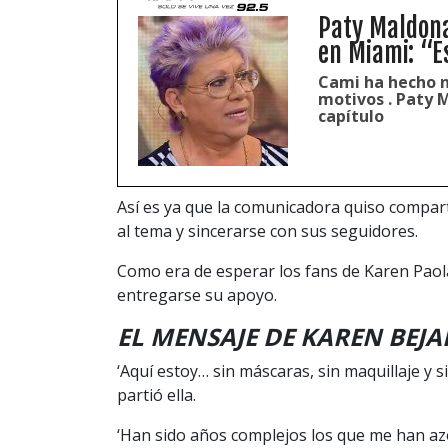
Paty Maldonad
en Miami: “E
Cami ha hecho no
motivos . Paty 
capítulo
Así es ya que la comunicadora quiso compar
al tema y sincerarse con sus seguidores.
Como era de esperar los fans de Karen Paola
entregarse su apoyo.
EL MENSAJE DE KAREN BEJ
‘Aquí estoy… sin máscaras, sin maquillaje y 
partió ella.
‘Han sido años complejos los que me han azo