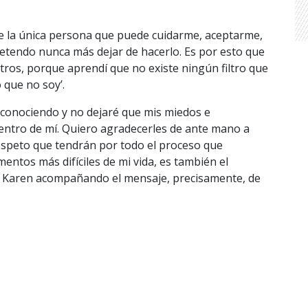
e la única persona que puede cuidarme, aceptarme,
tendo nunca más dejar de hacerlo. Es por esto que
ros, porque aprendí que no existe ningún filtro que
 que no soy’.
e-conociendo y no dejaré que mis miedos e
 dentro de mí. Quiero agradecerles de ante mano a
respeto que tendrán por todo el proceso que
entos más difíciles de mi vida, es también el
Karen acompañando el mensaje, precisamente, de