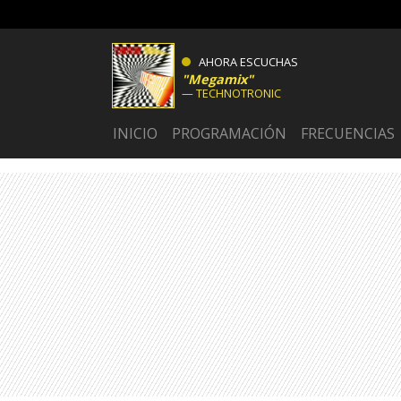
AHORA ESCUCHAS
Megamix
TECHNOTRONIC
INICIO
PROGRAMACIÓN
FRECUENCIAS