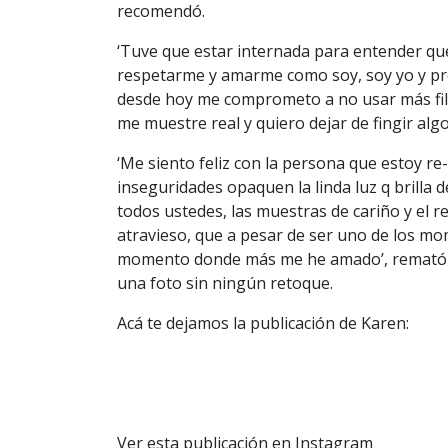
recomendó.
‘Tuve que estar internada para entender qu
respetarme y amarme como soy, soy yo y pre
desde hoy me comprometo a no usar más filt
me muestre real y quiero dejar de fingir algo
‘Me siento feliz con la persona que estoy r
inseguridades opaquen la linda luz q brilla
todos ustedes, las muestras de cariño y el 
atravieso, que a pesar de ser uno de los mom
momento donde más me he amado’, remató 
una foto sin ningún retoque.
Acá te dejamos la publicación de Karen:
Ver esta publicación en Instagram