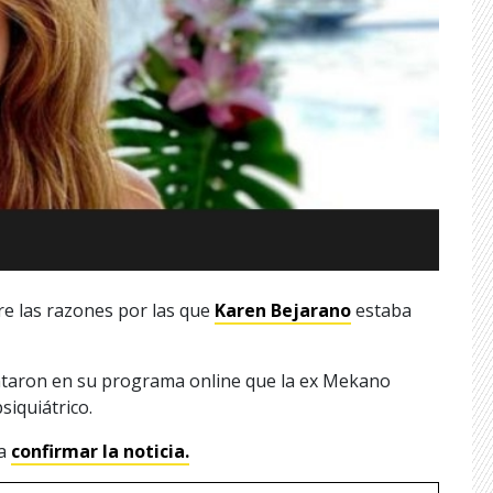
e las razones por las que
Karen Bejarano
estaba
ntaron en su programa online que la ex Mekano
siquiátrico.
 a
confirmar la noticia.