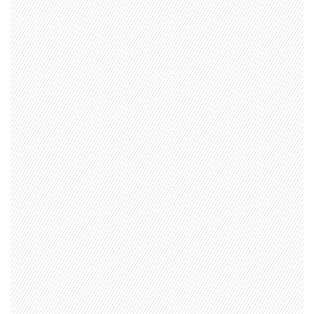
1997 — 2026
© PRISA MEDIA CORP SPA.
Producción musical Cadena Ser, España 2026.
CONTACTO COMERCIAL
Aviso legal