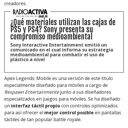
creadores.
¿Qué materiales utilizan las cajas de
PS5 y PS4? Sony presenta su
compromiso medioambiental
Sony Interactive Entertainment emitió un
comunicado en el cual informa su estrategia
medioambiental para combatir el uso de
plástico a nivel
Apex Legends: Mobile es una versión de este título
especialmente diseñado para móviles a cargo de
Respawn Entertainmente
junto a sus diseñadores
especializados en juegos para móviles. Se ha diseñado
un
interfaz táctil propio
con controles optimizados
para así ofrecer el
mejor control posible
en pantallas
táctiles de tan popular battle royale.