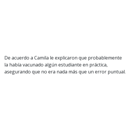
De acuerdo a Camila le explicaron que probablemente
la había vacunado algún estudiante en práctica,
asegurando que no era nada más que un error puntual.
Por su parte la
Municipalidad de Huechuraba
emitió
un comunicado para referirse al caso. Señalando que la
joven ya recibió la dosis correspondiente de la vacuna.
“
Los estrictos protocolos implementados en los
vacunatorios de la comuna permitieron detectar un
error cometido en la técnica de inoculación por parte
de una TENS en formación.
El caso fue detectado por