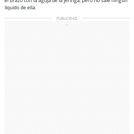
el brazo con la aguja de la jeringa, pero no sale ningún
líquido de ella.