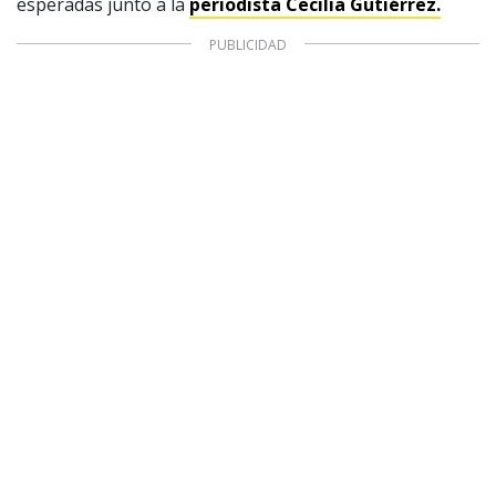
esperadas junto a la
periodista Cecilia Gutiérrez.