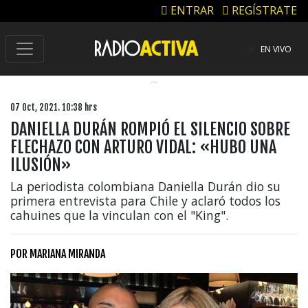
ENTRAR
REGÍSTRATE
EN VIVO
07 Oct, 2021. 10:38 hrs
DANIELLA DURÁN ROMPIÓ EL SILENCIO SOBRE
FLECHAZO CON ARTURO VIDAL: «HUBO UNA
ILUSIÓN»
La periodista colombiana Daniella Durán dio su
primera entrevista para Chile y aclaró todos los
cahuines que la vinculan con el "King".
POR
MARIANA MIRANDA