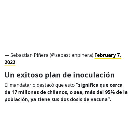
Valores Pautas publicitarias Presidenciales 2025
— Sebastian Piñera (@sebastianpinera)
February 7,
2022
Un exitoso plan de inoculación
El mandatario destacó que esto
“significa que cerca
de 17 millones de chilenos, o sea, más del 95% de la
población, ya tiene sus dos dosis de vacuna”.