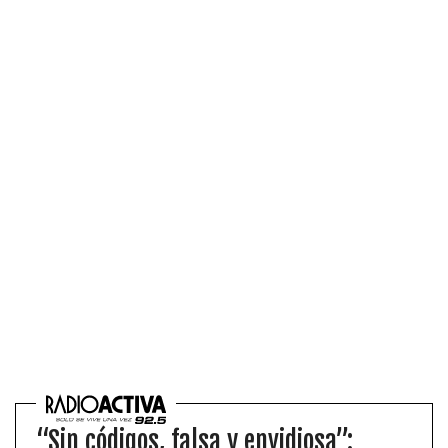
“Sin códigos, falsa y envidiosa”: