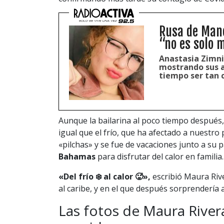
Rusa de Mano
“no es solo 
Anastasia Zimni
mostrando sus a
tiempo ser tan 
Aunque la bailarina al poco tiempo después, 
igual que el frío, que ha afectado a nuestro
«pilchas» y se fue de vacaciones junto a su 
Bahamas
para disfrutar del calor en familia.
«Del frío ❄️ al calor 🥵»,
escribió Maura Rive
al caribe, y en el que después sorprendería
Las fotos de Maura Rive