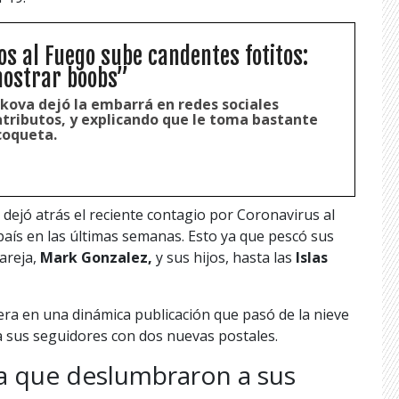
s al Fuego sube candentes fotitos:
mostrar boobs”
kova dejó la embarrá en redes sociales
tributos, y explicando que le toma bastante
coqueta.
dejó atrás el reciente contagio por Coronavirus al
 país en las últimas semanas. Esto ya que pescó sus
pareja,
Mark Gonzalez,
y sus hijos, hasta las
Islas
ra en una dinámica publicación que pasó de la nieve
 a sus seguidores con dos nuevas postales.
ra que deslumbraron a sus