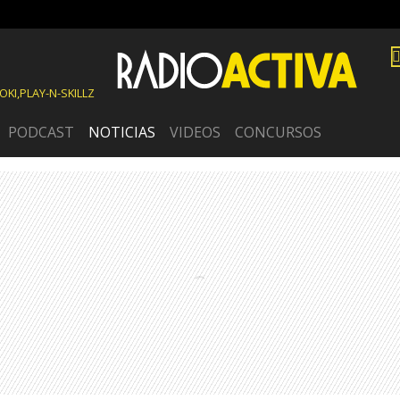
KI,PLAY-N-SKILLZ
PODCAST
NOTICIAS
VIDEOS
CONCURSOS