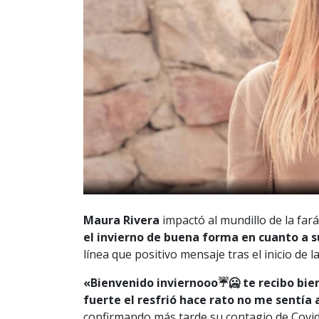
Maura Rivera
impactó al mundillo de la fa
el invierno de buena forma en cuanto a s
línea que positivo mensaje tras el inicio de 
«Bienvenido inviernooo☔️🥶 te recibo bien
fuerte el resfrió hace rato no me sentía a
confirmando más tarde su contagio de Covid