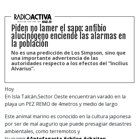
Piden no lamer el sapo: anfibio
alucinógeno enciende las alarmas en
la población
No es una predicción de Los Simpson, sino que
una importante advertencia de las
autoridades respecto a los efectos del “Incilius
Alvarius”.
Hoy
En Isla Talcán,Sector Oeste encuentran varado en la
playa un PEZ REMO de 4metros y medio de largo
Este animal marino es conocido en la cultura japonesa
por ser de mal augurio que puede presagiar desastres
ambientales, como terremotos y
tsunamis
#Antofagasta
#chiloe
#chaiten