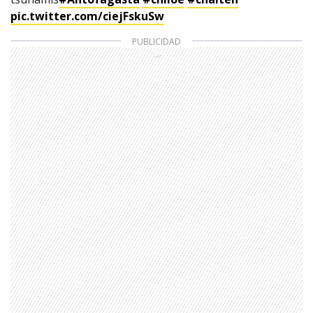
pic.twitter.com/ciejFskuSw