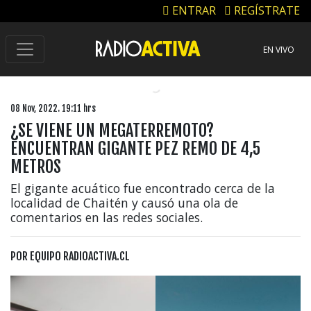
ENTRAR
REGÍSTRATE
EN VIVO
08 Nov, 2022. 19:11 hrs
¿SE VIENE UN MEGATERREMOTO?
ENCUENTRAN GIGANTE PEZ REMO DE 4,5
METROS
El gigante acuático fue encontrado cerca de la
localidad de Chaitén y causó una ola de
comentarios en las redes sociales.
POR
EQUIPO RADIOACTIVA.CL