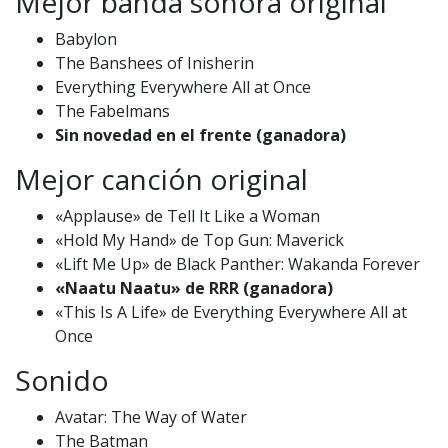
Mejor banda sonora original
Babylon
The Banshees of Inisherin
Everything Everywhere All at Once
The Fabelmans
Sin novedad en el frente (ganadora)
Mejor canción original
«Applause» de Tell It Like a Woman
«Hold My Hand» de Top Gun: Maverick
«Lift Me Up» de Black Panther: Wakanda Forever
«Naatu Naatu» de RRR (ganadora)
«This Is A Life» de Everything Everywhere All at
Once
Sonido
Avatar: The Way of Water
The Batman