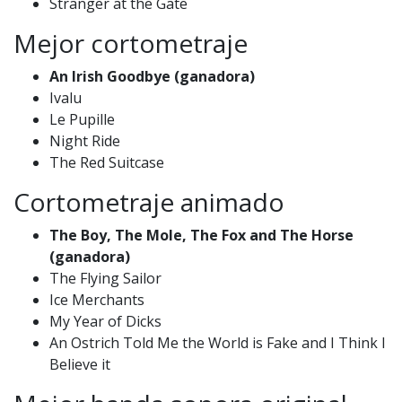
Stranger at the Gate
Mejor cortometraje
An Irish Goodbye
(ganadora)
Ivalu
Le Pupille
Night Ride
The Red Suitcase
Cortometraje animado
The Boy, The Mole, The Fox and The Horse
(ganadora)
The Flying Sailor
Ice Merchants
My Year of Dicks
An Ostrich Told Me the World is Fake and I Think I
Believe it