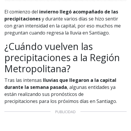
El comienzo del
invierno llegó acompañado de las
precipitaciones
y durante varios días se hizo sentir
con gran intensidad en la capital, por eso muchos me
preguntan cuando regresa la lluvia en Santiago.
¿Cuándo vuelven las
precipitaciones a la Región
Metropolitana?
Tras las intensas
lluvias que llegaron a la capital
durante la semana pasada
, algunas entidades ya
están realizando sus pronósticos de
precipitaciones para los próximos días en Santiago.
1997 — 2026
© PRISA MEDIA CORP SPA.
Producción musical Cadena Ser, España 2026.