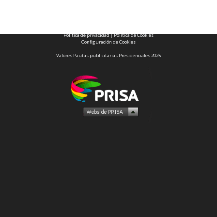
CONTACTO COMERCIAL
Aviso legal
Política de privacidad
|
Política de Cookies
Configuración de Cookies
Valores Pautas publicitarias Presidenciales 2025