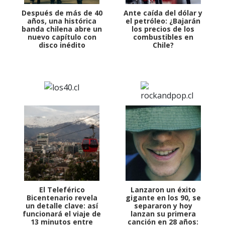
Después de más de 40
Ante caída del dólar y
años, una histórica
el petróleo: ¿Bajarán
banda chilena abre un
los precios de los
nuevo capítulo con
combustibles en
disco inédito
Chile?
El Teleférico
Lanzaron un éxito
Bicentenario revela
gigante en los 90, se
un detalle clave: así
separaron y hoy
funcionará el viaje de
lanzan su primera
13 minutos entre
canción en 28 años: