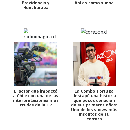
Providencia y
Así es como suena
Huechuraba
El actor que impactó
La Combo Tortuga
a Chile con una de las
destapó una historia
interpretaciones más
que pocos conocían
crudas de la TV
de sus primeros años:
Uno de los shows más
insólitos de su
carrera
1997 — 2026
© PRISA MEDIA CORP SPA.
Producción musical Cadena Ser, España 2026.