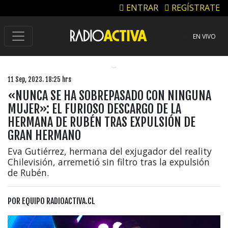
ENTRAR
REGÍSTRATE
EN VIVO
11 Sep, 2023. 18:25 hrs
«NUNCA SE HA SOBREPASADO CON NINGUNA
MUJER»: EL FURIOSO DESCARGO DE LA
HERMANA DE RUBÉN TRAS EXPULSIÓN DE
GRAN HERMANO
Eva Gutiérrez, hermana del exjugador del reality
Chilevisión, arremetió sin filtro tras la expulsión
de Rubén.
POR
EQUIPO RADIOACTIVA.CL