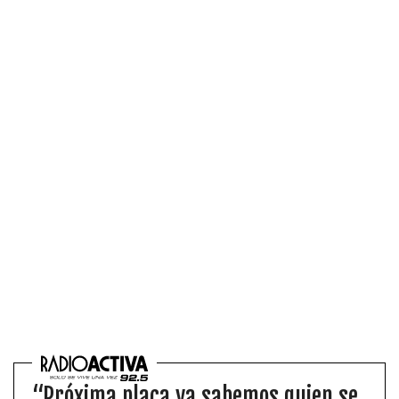
“Próxima placa ya sabemos quien se