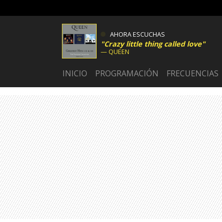
AHORA ESCUCHAS
Crazy little thing called love
QUEEN
INICIO
PROGRAMACIÓN
FRECUENCIAS