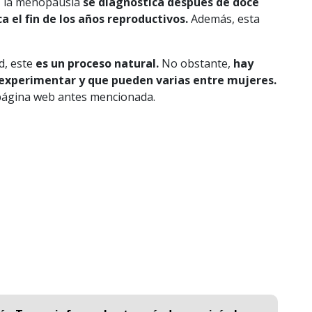
,
la menopausia
se diagnostica después de doce
a el fin de los años reproductivos.
Además, esta
d, este
es un proceso natural.
No obstante,
hay
experimentar y que pueden varias entre mujeres.
 página web antes mencionada.