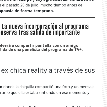
te el pasado 20 de julio, mucho tiempo antes de
opausia de forma temprana.
: La nueva incorporación al programa
onserva tras salida de importante
lverá a compartir pantalla con un amigo
alida de una panelista del programa de TV+.
ex chica reality a través de sus
am
donde la chiquilla compartió una foto y un mensaje.
trar lo que ella estaba sintiendo en ese momento y