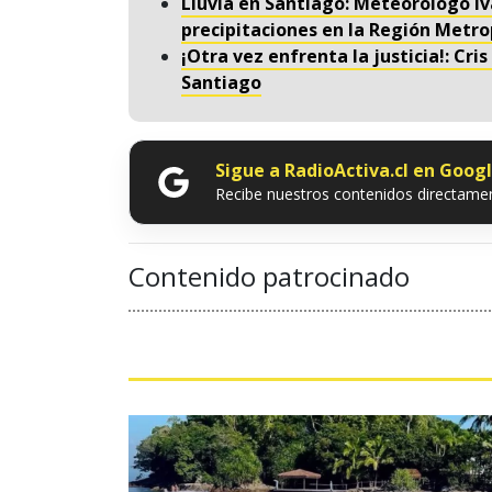
Lluvia en Santiago: Meteorólogo I
precipitaciones en la Región Metro
¡Otra vez enfrenta la justicia!: Cri
Santiago
Sigue a RadioActiva.cl en Goog
Recibe nuestros contenidos directamen
Contenido patrocinado