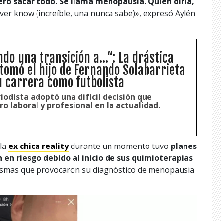
ro sacar todo. Se llama menopausia.
Quién diría,
ver know (increíble, una nunca sabe)», expresó Aylén
do una transición a...“: La drástica
 tomó el hijo de Fernando Solabarrieta
u carrera como futbolista
riodista adoptó una difícil decisión que
o laboral y profesional en la actualidad.
la
ex chica reality
durante un momento tuvo
planes
n en riesgo debido al inicio de sus quimioterapias
ismas que provocaron su diagnóstico de menopausia