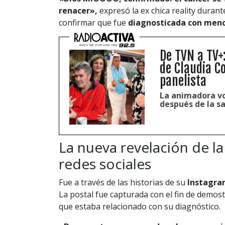
renacer»,
expresó la ex chica reality duran
confirmar que fue
diagnosticada con men
De TVN a TV+
de Claudia C
panelista
La animadora vo
después de la s
La nueva revelación de la 
redes sociales
Fue a través de las historias de su
Instagr
La postal fue capturada con el fin de demos
que estaba relacionado con su diagnóstico.