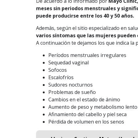
De acuerdo a lo informado por
Mayo Clinic
meses sin periodos menstruales y signific
puede producirse entre los 40 y 50 años.
Además, según el sitio especializado en salu
varios síntomas que las mujeres pueden 
A continuación te dejamos los que indica la
Períodos menstruales irregulares
Sequedad vaginal
Sofocos
Escalofríos
Sudores nocturnos
Problemas de sueño
Cambios en el estado de ánimo
Aumento de peso y metabolismo lento
Afinamiento del cabello y piel seca
Pérdida de volumen en los senos