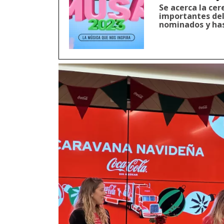
Se acerca la ce
importantes del 
nominados y has