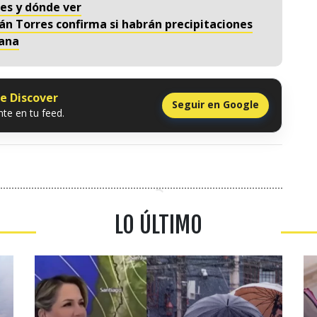
es y dónde ver
án Torres confirma si habrán precipitaciones
tana
le Discover
Seguir en Google
te en tu feed.
LO ÚLTIMO