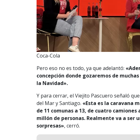
Coca-Cola
Pero eso no es todo, ya que adelantó:
«Adem
concepción donde gozaremos de muchas a
la Navidad».
Y para cerrar, el Viejito Pascuero señaló q
del Mar y Santiago.
«Esta es la caravana m
de 11 comunas a 13, de cuatro camiones 
millón de personas. Realmente va a ser u
sorpresas»
, cerró.