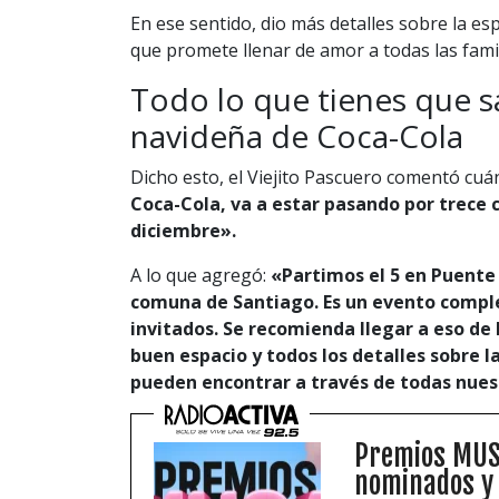
En ese sentido, dio más detalles sobre la e
que promete llenar de amor a todas las famil
Todo lo que tienes que s
navideña de Coca-Cola
Dicho esto, el Viejito Pascuero comentó cuán
Coca-Cola, va a estar pasando por trece c
diciembre».
A lo que agregó:
«Partimos el 5 en Puente 
comuna de Santiago. Es un evento comple
invitados. Se recomienda llegar a eso de 
buen espacio y todos los detalles sobre l
pueden encontrar a través de todas nues
Premios MUSA
nominados y