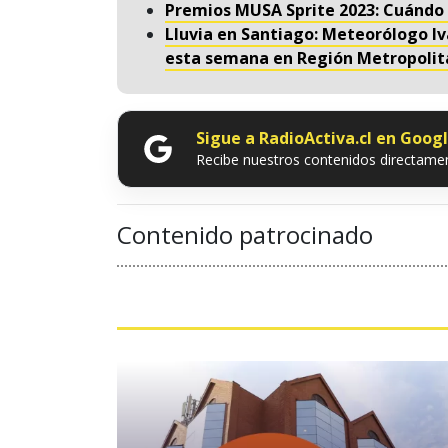
Premios MUSA Sprite 2023: Cuándo 
Lluvia en Santiago: Meteorólogo Iv
esta semana en Región Metropoli
Sigue a RadioActiva.cl en Goog
Recibe nuestros contenidos directamen
Contenido patrocinado