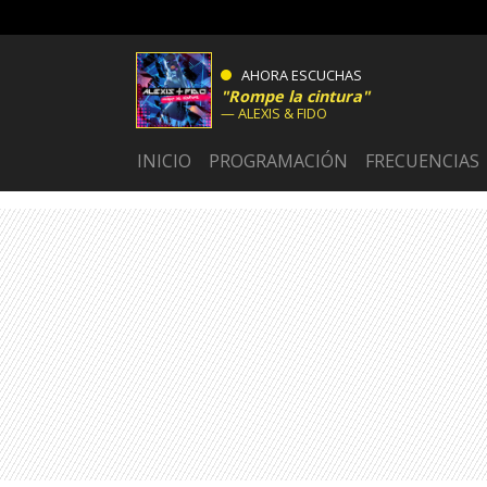
AHORA ESCUCHAS
Rompe la cintura
ALEXIS & FIDO
INICIO
PROGRAMACIÓN
FRECUENCIAS