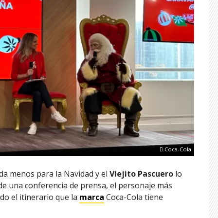
Coca-Cola
eda menos para la Navidad y el
Viejito Pascuero
lo
de una conferencia de prensa, el personaje más
do el itinerario que la
marca
Coca-Cola tiene