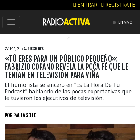
ENTRAR
REGÍSTRATE
EN VIVO
27 Ene, 2024. 10:36 hrs
«TÚ ERES PARA UN PÚBLICO PEQUEÑO»:
FABRIZIO COPANO REVELA LA POCA FÉ QUE LE
TENÍAN EN TELEVISIÓN PARA VIÑA
El humorista se sinceró en "Es La Hora De Tu
Podcast" hablando de las pocas expectativas que
le tuvieron los ejecutivos de televisión.
POR
PAULA SOTO