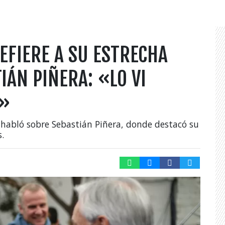
EFIERE A SU ESTRECHA
IÁN PIÑERA: «LO VI
E»
 habló sobre Sebastián Piñera, donde destacó su
.