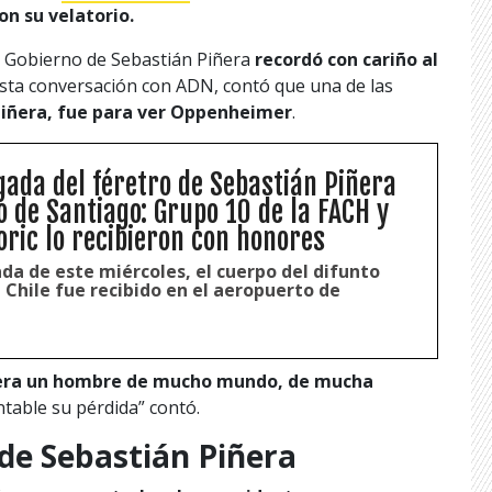
on su velatorio.
 Gobierno de Sebastián Piñera
recordó con cariño al
e esta conversación con ADN, contó que una de las
Piñera, fue para ver Oppenheimer
.
egada del féretro de Sebastián Piñera
o de Santiago: Grupo 10 de la FACH y
oric lo recibieron con honores
da de este miércoles, el cuerpo del difunto
Chile fue recibido en el aeropuerto de
e era un hombre de mucho mundo, de mucha
table su pérdida” contó.
de Sebastián Piñera