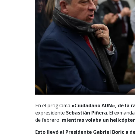
En el programa
«Ciudadano ADN», de la r
expresidente
Sebastián Piñera
. El exmanda
de febrero,
mientras volaba un helicópter
Esto llevó al Presidente Gabriel Boric a 