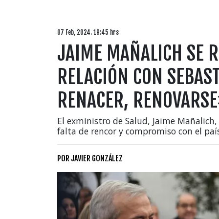
07 Feb, 2024. 19:45 hrs
JAIME MAÑALICH SE R
RELACIÓN CON SEBAST
RENACER, RENOVARS
El exministro de Salud, Jaime Mañalich,
falta de rencor y compromiso con el país
POR
JAVIER GONZÁLEZ