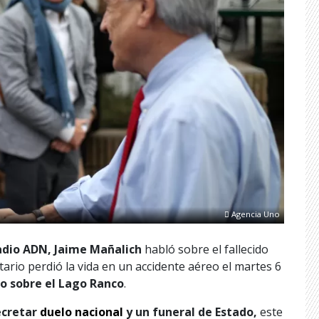
Agencia Uno
adio ADN,
Jaime Mañalich
habló sobre el fallecido
tario perdió la vida en un accidente aéreo el martes 6
o sobre el Lago Ranco
.
decretar
duelo nacional
y un funeral de Estado,
este