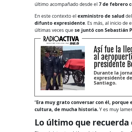
último acompañado desde el
7 de febrero c
En este contexto el
exministro de salud
del
difunto expresidente
. Es más, al inicio d
últimas veces que
se juntó con Sebastián 
Así fue la ll
al aeropuert
presidente B
Durante la jorna
expresidente de 
Santiago.
“
Era muy grato conversar con él, porqu
cultura, de mucha historia.
Y es muy lamen
Lo último que recuerda 