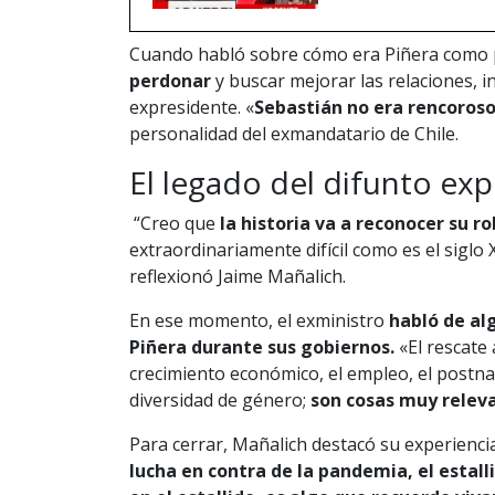
Cuando habló sobre cómo era Piñera como p
perdonar
y buscar mejorar las relaciones, i
expresidente. «
Sebastián no era rencoroso
personalidad del exmandatario de Chile.
El legado del difunto ex
“Creo que
la historia va a reconocer su r
extraordinariamente difícil como es el siglo 
reflexionó Jaime Mañalich.
En ese momento, el exministro
habló de al
Piñera durante sus gobiernos.
«El rescate 
crecimiento económico, el empleo, el postna
diversidad de género;
son cosas muy relev
Para cerrar, Mañalich destacó su experiencia
lucha en contra de la pandemia, el estalli