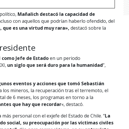
olítico,
Mañalich destacó la capacidad de
ncluso con aquellos que podrían haberlo ofendido, del
, que es una virtud muy rara»,
destacó sobre la
presidente
ol como Jefe de Estado
en un periodo
XXI,
un siglo que será duro para la humanidad
”,
gunos eventos y acciones que tomó Sebastián
a los mineros, la recuperación tras el terremoto, el
tal de 6 meses, los programas en torno a la
antes que hay que recordar
«, destacó.
 más personal con el exjefe del Estado de Chile. “
La
do social, su preocupación por las víctimas civiles