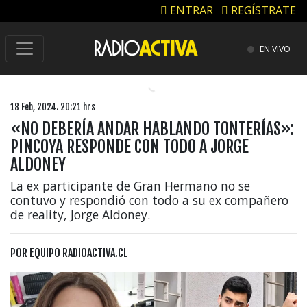
ENTRAR
REGÍSTRATE
EN VIVO
18 Feb, 2024. 20:21 hrs
«NO DEBERÍA ANDAR HABLANDO TONTERÍAS»:
PINCOYA RESPONDE CON TODO A JORGE
ALDONEY
La ex participante de Gran Hermano no se
contuvo y respondió con todo a su ex compañero
de reality, Jorge Aldoney.
POR
EQUIPO RADIOACTIVA.CL