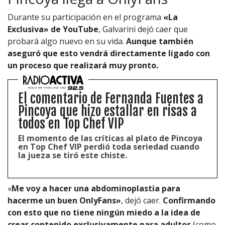
Durante su participación en el programa
«La
Exclusiva» de YouTube
, Galvarini dejó caer que
probará algo nuevo en su vida.
Aunque también
aseguró que esto vendrá directamente ligado con
un proceso que realizará muy pronto.
El comentario de Fernanda Fuentes a
Pincoya que hizo estallar en risas a
todos en Top Chef VIP
El momento de las críticas al plato de Pincoya
en Top Chef VIP perdió toda seriedad cuando
la jueza se tiró este chiste.
«
Me voy a hacer una abdominoplastia para
hacerme un buen OnlyFans»
, dejó caer.
Confirmando
con esto que no tiene ningún miedo a la idea de
crear contenido exclusivamente para adultos
(como