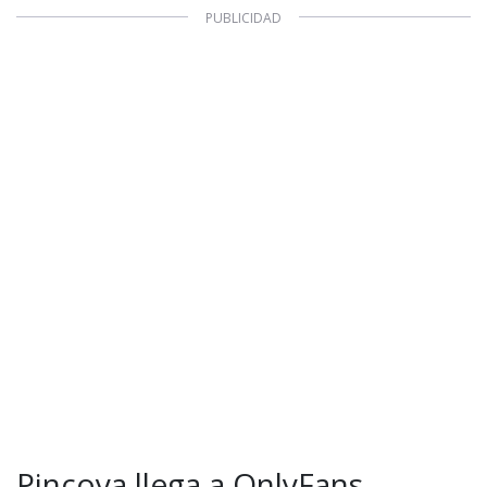
Pincoya llega a OnlyFans