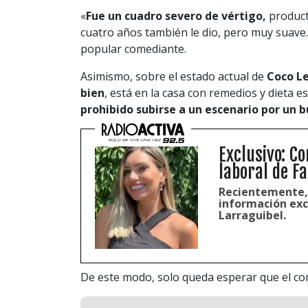
«
Fue un cuadro severo de vértigo,
product
cuatro años también le dio, pero muy suave. 
popular comediante.
Asimismo, sobre el estado actual de
Coco L
bien
, está en la casa con remedios y dieta 
prohibido subirse a un escenario por un
Exclusivo: C
laboral de F
Recientemente, 
información excl
Larraguibel.
De este modo, solo queda esperar que el co