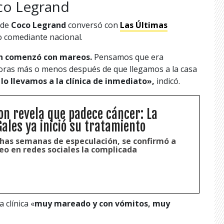
oco Legrand
 de
Coco Legrand
conversó con
Las Últimas
o comediante nacional.
ión comenzó con mareos.
Pensamos que era
 horas más o menos después de que llegamos a la casa
lo llevamos a la clínica de inmediato»,
indicó.
on revela que padece cáncer: La
ales ya inició su tratamiento
as semanas de especulación, se confirmó a
eo en redes sociales la complicada
a clínica «
muy mareado y con vómitos, muy