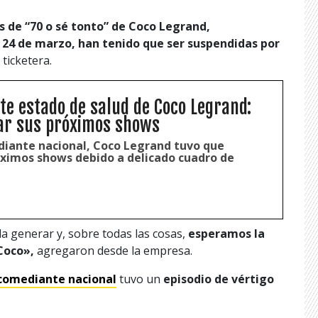
de “70 o sé tonto” de Coco Legrand,
y 24 de marzo, han tenido que ser suspendidas por
 ticketera.
te estado de salud de Coco Legrand:
ar sus próximos shows
diante nacional, Coco Legrand tuvo que
óximos shows debido a delicado cuadro de
a generar y, sobre todas las cosas,
esperamos la
 Coco»,
agregaron desde la empresa.
comediante nacional
tuvo un
episodio de vértigo