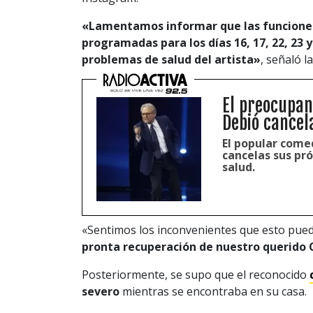
«Lamentamos informar que las funciones 
programadas para los días 16, 17, 22, 23 
problemas de salud del artista»
, señaló la
El preocupan
Debió cancel
El popular come
cancelas sus pr
salud.
«Sentimos los inconvenientes que esto pued
pronta recuperación de nuestro querido
Posteriormente, se supo que el reconocido
severo
mientras se encontraba en su casa.