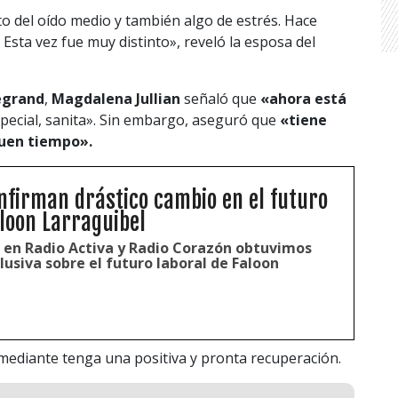
o del oído medio y también algo de estrés. Hace
Esta vez fue muy distinto», reveló la esposa del
egrand
,
Magdalena Jullian
señaló que
«ahora está
especial, sanita». Sin embargo, aseguró que
«tiene
 buen tiempo».
onfirman drástico cambio en el futuro
aloon Larraguibel
en Radio Activa y Radio Corazón obtuvimos
usiva sobre el futuro laboral de Faloon
mediante tenga una positiva y pronta recuperación.