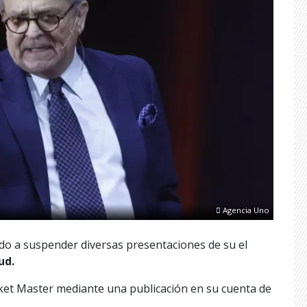
Agencia Uno
do a suspender diversas presentaciones de su el
lud.
cket Master mediante una publicación en su cuenta de