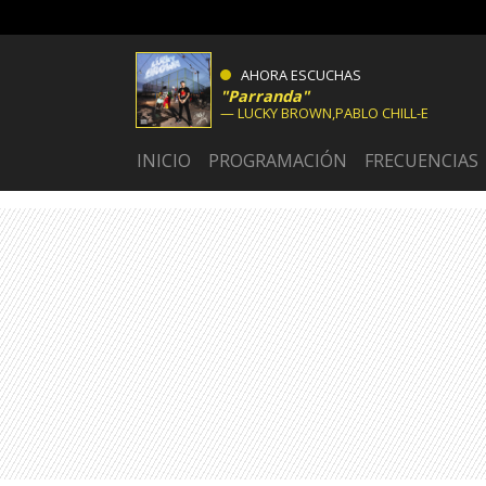
AHORA ESCUCHAS
Parranda
LUCKY BROWN,PABLO CHILL-E
INICIO
PROGRAMACIÓN
FRECUENCIAS