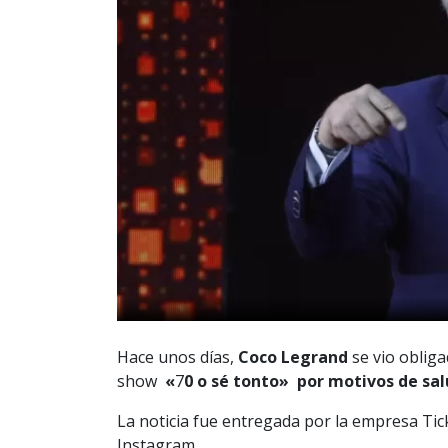
Hace unos días,
Coco Legrand
se vio obliga
show
«
7
0 o sé tonto» por motivos de sa
La noticia fue entregada por la empresa Ti
Instagram.