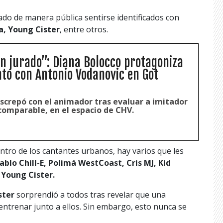
ado de manera pública sentirse identificados con
ta, Young Cister
, entre otros.
n jurado”: Diana Bolocco protagoniza
o con Antonio Vodanovic en Got
iscrepó con el animador tras evaluar a imitador
ncomparable, en el espacio de CHV.
tro de los cantantes urbanos, hay varios que les
ablo Chill-E, Polimá WestCoast, Cris MJ, Kid
o
Young Cister.
ster
sorprendió a todos tras revelar que una
entrenar junto a ellos. Sin embargo, esto nunca se