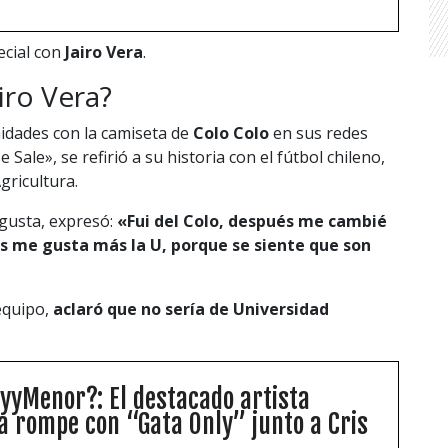
ecial con
Jairo Vera
.
iro Vera?
nidades con la camiseta de
Colo Colo
en sus redes
 Sale», se refirió a su historia con el fútbol chileno,
gricultura.
 gusta, expresó:
«Fui del Colo, después me cambié
ipos me gusta más la U, porque se siente que son
equipo,
aclaró que no sería de Universidad
oyyMenor?: El destacado artista
a rompe con “Gata Only” junto a Cris