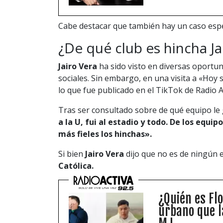
Cabe destacar que también hay un caso esp
¿De qué club es hincha Ja
Jairo Vera
ha sido visto en diversas oportu
sociales. Sin embargo, en una visita a «Hoy se
lo que fue publicado en el TikTok de Radio A
Tras ser consultado sobre de qué equipo le
a la U, fui al estadio y todo. De los equ
más fieles los hinchas».
Si bien
Jairo Vera
dijo que no es de ningún 
Católica.
¿Quién es Fl
urbano que l