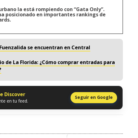
 urbano la está rompiendo con “Gata Only”.
ha posicionado en importantes rankings de
ards.
el Fuenzalida se encuentran en Central
rio de La Florida: ¿Cómo comprar entradas para
?
le Discover
Seguir en Google
te en tu feed.