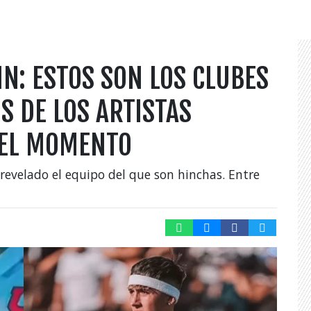
EIN: ESTOS SON LOS CLUBES
S DE LOS ARTISTAS
DEL MOMENTO
 revelado el equipo del que son hinchas. Entre