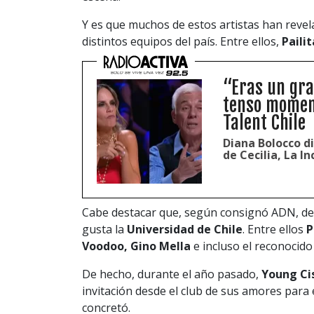
Y es que muchos de estos artistas han revel
distintos equipos del país. Entre ellos,
Paili
“Eras un gra
tenso moment
Talent Chile
Diana Bolocco d
de Cecilia, La I
Cabe destacar que, según consignó ADN, den
gusta la
Universidad de Chile
. Entre ellos
P
Voodoo, Gino Mella
e incluso el reconocid
De hecho, durante el año pasado,
Young Ci
invitación desde el club de sus amores para 
concretó.