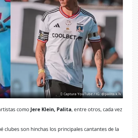
Captura YouTube / IG: @pailita.k7k
artistas como
Jere Klein, Palita
, entre otros, cada vez
 clubes son hinchas los principales cantantes de la