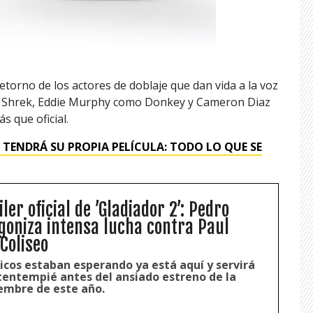
torno de los actores de doblaje que dan vida a la voz
o Shrek, Eddie Murphy como Donkey y Cameron Diaz
s que oficial.
 TENDRÁ SU PROPIA PELÍCULA: TODO LO QUE SE
ler oficial de ’Gladiador 2’: Pedro
goniza intensa lucha contra Paul
Coliseo
icos estaban esperando ya está aquí y servirá
entempié antes del ansiado estreno de la
iembre de este año.