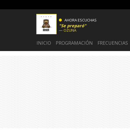
AHORA ESCUCHAS
Se preparó
OZUNA
INICIO
PROGRAMACIÓN
FRECUENCIAS