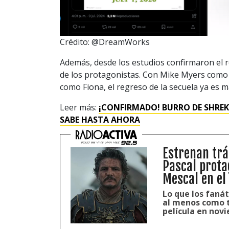
Crédito: @DreamWorks
Además, desde los estudios confirmaron el re
de los protagonistas. Con Mike Myers com
como Fiona, el regreso de la secuela ya es má
Leer más:
¡CONFIRMADO! BURRO DE SHREK
SABE HASTA AHORA
Estrenan trái
Pascal prota
Mescal en el 
Lo que los fanát
al menos como t
película en nov