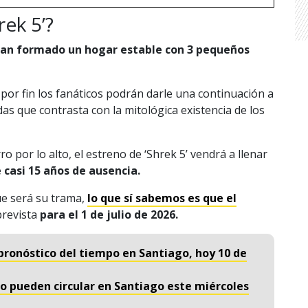
ek 5’?
 han formado un hogar estable con 3 pequeños
por fin los fanáticos podrán darle una continuación a
s que contrasta con la mitológica existencia de los
 por lo alto, el estreno de ‘Shrek 5’ vendrá a llenar
 casi 15 años de ausencia.
ue será su trama,
lo que sí sabemos es que el
prevista
para el 1 de julio de 2026.
l pronóstico del tiempo en Santiago, hoy 10 de
no pueden circular en Santiago este miércoles