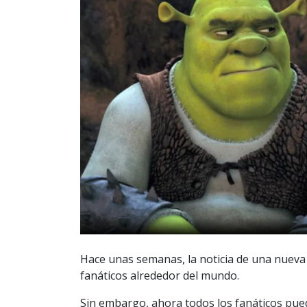
Hace unas semanas, la noticia de una nueva p
fanáticos alrededor del mundo.
Sin embargo, ahora todos los fanáticos pue