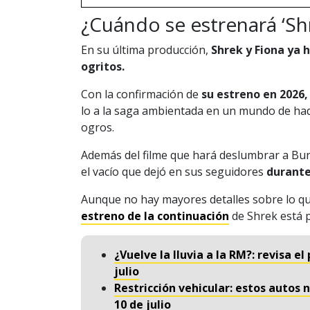
¿Cuándo se estrenará ‘Shr
En su última producción,
Shrek y Fiona ya
ogritos.
Con la confirmación de
su estreno en 2026,
lo a la saga ambientada en un mundo de hada
ogros.
Además del filme que hará deslumbrar a Burro
el vacío que dejó en sus seguidores
durante
Aunque no hay mayores detalles sobre lo q
estreno de la continuación
de Shrek está 
¿Vuelve la lluvia a la RM?: revisa e
julio
Restricción vehicular: estos autos 
10 de julio