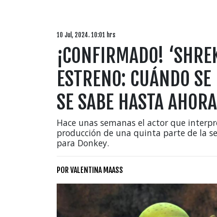
10 Jul, 2024. 10:01 hrs
¡CONFIRMADO! ‘SHREK
ESTRENO: CUÁNDO SE 
SE SABE HASTA AHORA
Hace unas semanas el actor que interpret
producción de una quinta parte de la s
para Donkey.
POR
VALENTINA MAASS