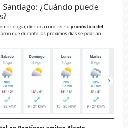
n Santiago: ¿Cuándo puede
s?
meteorología, dieron a conocer su
pronóstico del
maron que durante los próximos días se podrían