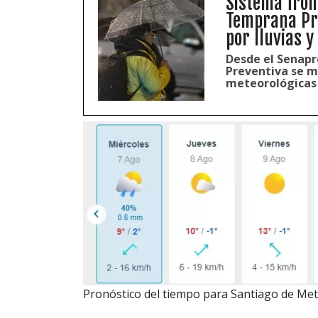
Sistema fron
Temprana Pre
por lluvias y
Desde el Senapr
Preventiva se m
meteorológicas 
Pronóstico del tiempo para Santiago de Me