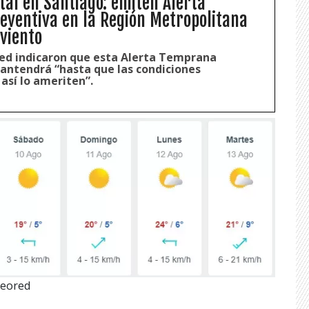
tal en Santiago: emiten Alerta
ventiva en la Región Metropolitana
 viento
ed indicaron que esta Alerta Temprana
antendrá “hasta que las condiciones
así lo ameriten”.
teored