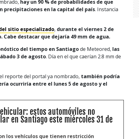
nombrado,
hay un 90 % de probabilidades de que
precipitaciones en la capital del país
. Instancia
el sitio especializado
,
durante el viernes 2 de
o. Cabe destacar que dejaría 49 mm de agua.
nóstico del tiempo en Santiago
de Meteored,
las
sábado 3 de agosto
. Día en el que caerían 2.8 mm de
el reporte del portal ya nombrado,
también podría
ía ocurriría entre el lunes 5 de agosto y el
vehicular: estos automóviles no
lar en Santiago este miércoles 31 de
n los vehículos que tienen restricción