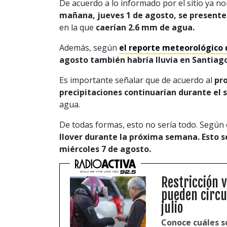
De acuerdo a lo informado por el sitio ya 
mañana, jueves 1 de agosto, se presenten 
en la que
caerían 2.6 mm de agua.
Además, según
el reporte meteorológico d
agosto también habría lluvia en Santiag
Es importante señalar que de acuerdo al
pro
precipitaciones continuarían durante el 
agua.
De todas formas, esto no sería todo. Según 
llover durante la próxima semana. Esto ser
miércoles 7 de agosto.
Restricción 
pueden circu
julio
Conoce cuáles so