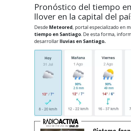
Pronóstico del tiempo e
llover en la capital del paí
Desde
Meteored
, portal especializado en 
tiempo en Santiago
. De esta forma, infor
desarrollar
lluvias en Santiago.