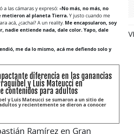
 a las cámaras y expresó: «
No más, no más, no
 metieron al planeta Tierra.
Y justo cuando me
a acá, ¿cachai? A un reality.
Me encapsularon, soy
, nadie entiende nada, dale color. Yapo, dale
V
endió, me da lo mismo, acá me defiendo solo y
mpactante diferencia en las ganancias
rraguibel y Luis Mateucci en
e contenidos para adultos
el y Luis Mateucci se sumaron a un sitio de
adultos y recientemente se dieron a conocer
bastián Ramírez en Gran