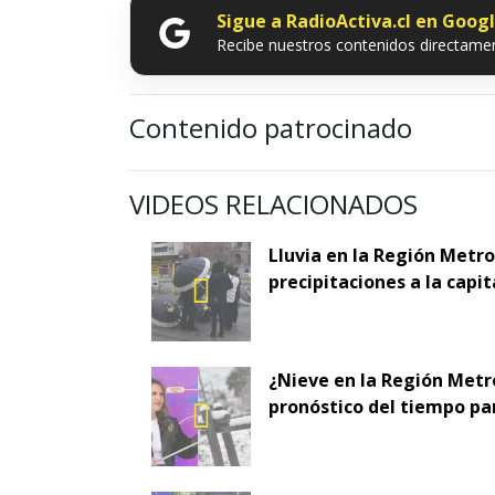
Sigue a RadioActiva.cl en Goog
Recibe nuestros contenidos directamen
Contenido patrocinado
VIDEOS RELACIONADOS
Lluvia en la Región Metr
precipitaciones a la capit
¿Nieve en la Región Metr
pronóstico del tiempo pa