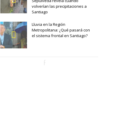
Sepúlveda revela cuándo
volverían las precipitaciones a
Santiago
Lluvia en la Región
Metropolitana: ¿Qué pasará con
el sistema frontal en Santiago?