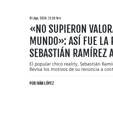
01 Ago, 2024. 11:24 hrs
«NO SUPIERON VALOR
MUNDO»: ASÍ FUE LA 
SEBASTIÁN RAMÍREZ 
El popular chico reality, Sebastián Ram
Revisa los motivos de su renuncia a con
POR
IVÁN LÓPEZ