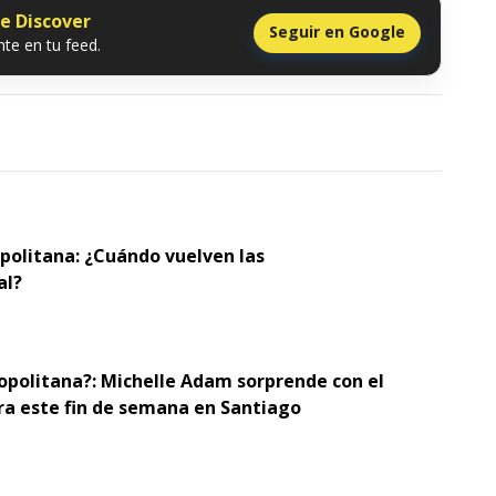
le Discover
Seguir en Google
te en tu feed.
opolitana: ¿Cuándo vuelven las
al?
opolitana?: Michelle Adam sorprende con el
ra este fin de semana en Santiago