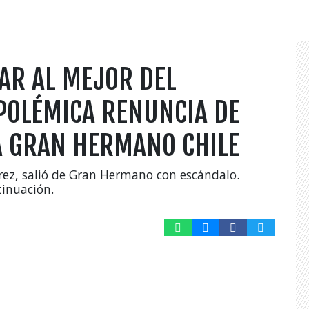
AR AL MEJOR DEL
POLÉMICA RENUNCIA DE
A GRAN HERMANO CHILE
írez, salió de Gran Hermano con escándalo.
tinuación.