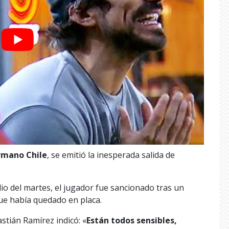
rmano Chile
, se emitió la inesperada salida de
io del martes, el jugador fue sancionado tras un
que había quedado en placa.
stián Ramírez indicó: «
Están todos sensibles,