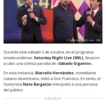
Saturday Night Live - SNL
Durante este sábado 5 de octubre, en el programa
estadounidense,
Saturday Night Live (SNL),
llevaron
a cabo una cómica parodia de «
Sábado Gigante».
En esta instancia,
Marcello Hernández
, comediante
cubano-dominicano, imitó a Don Francisco. En tanto, el
humorista
Nate Bargatze
interpretó a una persona
del público.