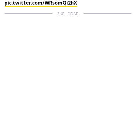
pic.twitter.com/WRsomQi2hX