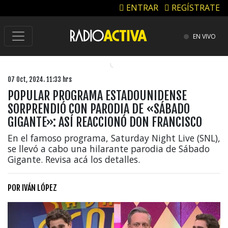
ENTRAR
REGÍSTRATE
EN VIVO
07 Oct, 2024. 11:33 hrs
POPULAR PROGRAMA ESTADOUNIDENSE
SORPRENDIÓ CON PARODIA DE «SÁBADO
GIGANTE»: ASÍ REACCIONÓ DON FRANCISCO
En el famoso programa, Saturday Night Live (SNL),
se llevó a cabo una hilarante parodia de Sábado
Gigante. Revisa acá los detalles.
POR
IVÁN LÓPEZ