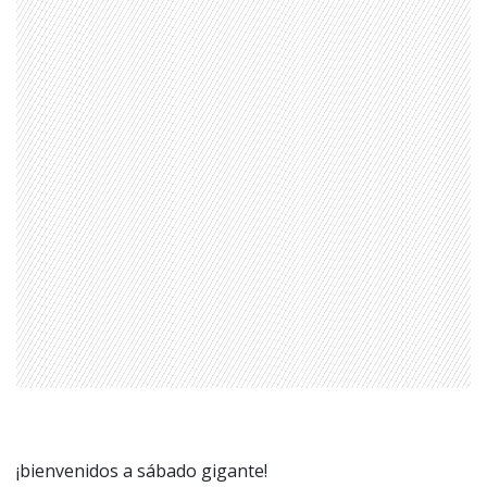
¡bienvenidos a sábado gigante!