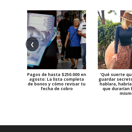
❮
Pagos de hasta $250.000 en
'Qué suerte qu
agosto: La lista completa
guardar secreto
de bonos y cómo revisar tu
hablara, habría
fecha de cobro
que durarían 
mism