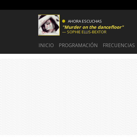
AHORA ESCUCHAS
Murder on the dancefloor
SOPHIE ELLIS-BEXTOR
INICIO
PROGRAMACIÓN
FRECUENCIAS