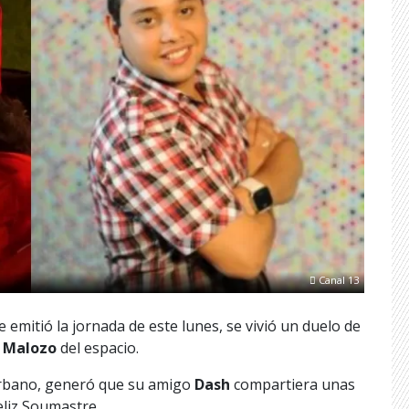
Canal 13
 emitió la jornada de este lunes, se vivió un duelo de
 Malozo
del espacio.
 urbano, generó que su amigo
Dash
compartiera unas
eliz Soumastre.