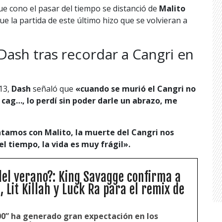
e cono el pasar del tiempo se distanció de
Malito
ue la partida de este último hizo que se volvieran a
Dash tras recordar a Cangri en
13,
Dash
señaló que
«c
uando se murió el Cangri no
a cag…, lo perdí sin poder darle un abrazo, me
ntamos con Malito, la muerte del Cangri nos
el tiempo, la vida es muy frágil».
 del verano?: King Savagge confirma a
 Lit Killah y Luck Ra para el remix de
200” ha generado gran expectación en los