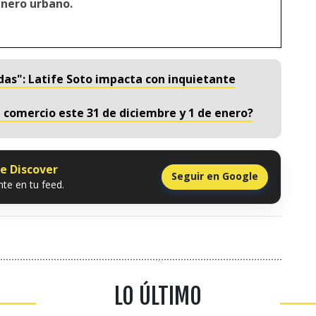
énero urbano.
das": Latife Soto impacta con inquietante
 comercio este 31 de diciembre y 1 de enero?
le Discover
Seguir en Google
te en tu feed.
LO ÚLTIMO