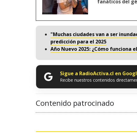
fanáticos del g
"Muchas ciudades van a ser inunda
predicción para el 2025
Año Nuevo 2025: ¿Cómo funciona el
Sigue a RadioActiva.cl en Goog
Recibe nuestros contenidos directamen
Contenido patrocinado