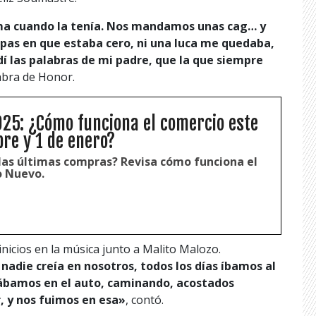
ama cuando la tenía. Nos mandamos unas cag… y
pas en que estaba cero, ni una luca me quedaba,
ndí las palabras de mi padre, que la que siempre
abra de Honor.
25: ¿Cómo funciona el comercio este
bre y 1 de enero?
 las últimas compras? Revisa cómo funciona el
o Nuevo.
icios en la música junto a Malito Malozo.
adie creía en nosotros, todos los días íbamos al
reábamos en el auto, caminando, acostados
 y nos fuimos en esa»
, contó.