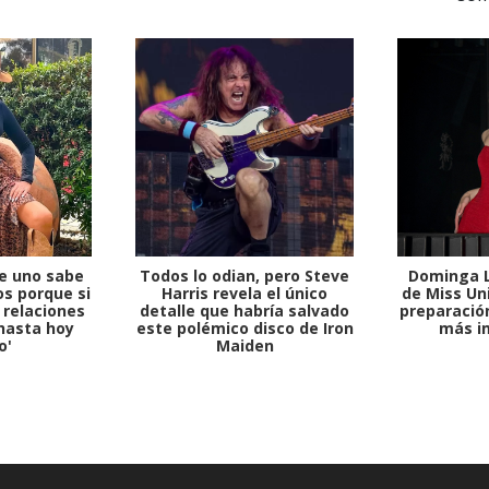
e uno sabe
Todos lo odian, pero Steve
Dominga L
s porque si
Harris revela el único
de Miss Uni
 relaciones
detalle que habría salvado
preparación
hasta hoy
este polémico disco de Iron
más i
o'
Maiden