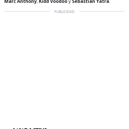
Marc Anthony
,
Kidd Voodoo
y
Sebastián Yatra
.