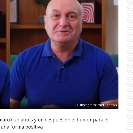
Instagram: meruanews
 marcó un antes y un después en el humor para el
 una forma positiva.