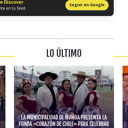
le Discover
Seguir en Google
te en tu feed.
LO ÚLTIMO
LA MUNICIPALIDAD DE ÑUÑOA PRESENTA LA
FONDA «CORAZÓN DE CHILE» PARA CELEBRAR