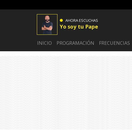
AHORA ESCUCHAS
Yo soy tu Pape
INICIO
PROGRAMACIÓN
FRECUENCIAS