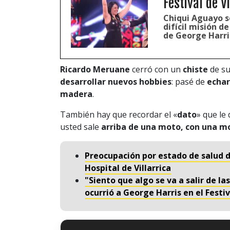
Festival de 
Chiqui Aguayo se
difícil misión d
de George Harri
Ricardo Meruane
cerró con un
chiste
de su
desarrollar nuevos hobbies
: pasé de
echar 
madera
.
También hay que recordar el «
dato
» que le
usted sale
arriba de una moto, con una mo
Preocupación por estado de salud d
Hospital de Villarrica
"Siento que algo se va a salir de l
ocurrió a George Harris en el Festi