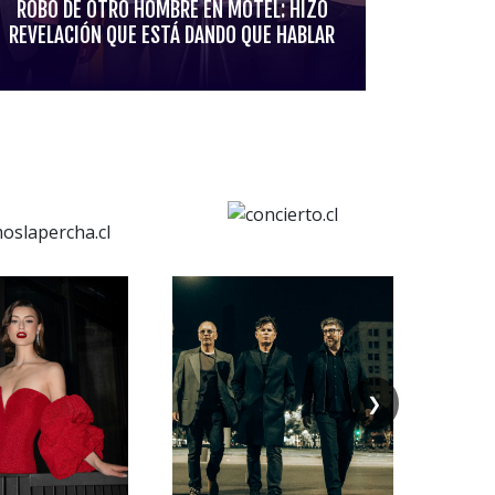
ROBO DE OTRO HOMBRE EN MOTEL: HIZO
REVELACIÓN QUE ESTÁ DANDO QUE HABLAR
❯