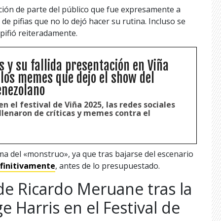
ión de parte del público que fue expresamente a
e pifias que no lo dejó hacer su rutina. Incluso se
pifió reiteradamente.
s y su fallida presentación en Viña
 los memes que dejo el show del
enezolano
en el festival de Viña 2025, las redes sociales
llenaron de críticas y memes contra el
ima del «monstruo», ya que tras bajarse del escenario
efinitivamente
, antes de lo presupuestado.
de Ricardo Meruane tras la
e Harris en el Festival de