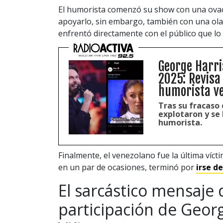
El humorista comenzó su show con una ovac
apoyarlo, sin embargo, también con una ola d
enfrentó directamente con el público que lo 
George Harri
2025: Revisa
humorista v
Tras su fracaso 
explotaron y se 
humorista.
Finalmente, el venezolano fue la última víct
en un par de ocasiones, terminó por
irse d
El sarcástico mensaje 
participación de Georg