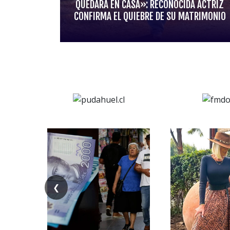
QUEDARA EN CASA»: RECONOCIDA ACTRIZ
CONFIRMA EL QUIEBRE DE SU MATRIMONIO
❮