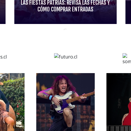
LAS FIESTAS PATRIAS: REVISA LAS FECHAS Y
CÓMO COMPRAR ENTRADAS