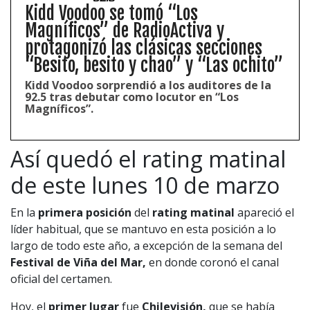
Kidd Voodoo se tomó “Los
Magníficos” de RadioActiva y
protagonizó las clásicas secciones
“Besito, besito y chao” y “Las ochito”
Kidd Voodoo sorprendió a los auditores de la
92.5 tras debutar como locutor en “Los
Magníficos”.
Así quedó el rating matinal
de este lunes 10 de marzo
En la
primera posición
del
rating matinal
apareció el
líder habitual, que se mantuvo en esta posición a lo
largo de todo este año, a excepción de la semana del
Festival de Viña del Mar,
en donde coronó el canal
oficial del certamen.
Hoy, el
primer lugar
fue
Chilevisión,
que se había