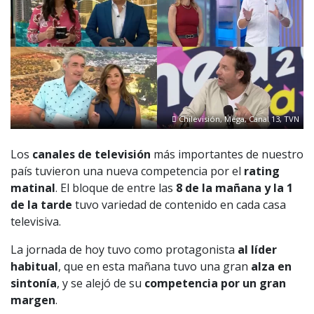
Chilevisión, Mega, Canal 13, TVN
Los
canales de televisión
más importantes de nuestro
país tuvieron una nueva competencia por el
rating
matinal
. El bloque de entre las
8 de la mañana y la 1
de la tarde
tuvo variedad de contenido en cada casa
televisiva.
La jornada de hoy tuvo como protagonista
al líder
habitual
, que en esta mañana tuvo una gran
alza en
sintonía
, y se alejó de su
competencia por un gran
margen
.