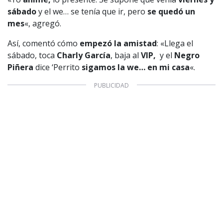
sábado
y el we… se tenía que ir, pero
se quedó un
mes
«, agregó.
Así, comentó cómo
empezó la amistad
: «Llega el
sábado, toca
Charly García
, baja al
VIP,
y el
Negro
Piñera
dice ‘Perrito
sigamos la we… en mi casa
«.