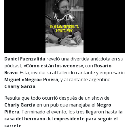
Daniel Fuenzalida
reveló una divertida anécdota en su
pódcast, «
Cómo están los weones
«, con
Rosario
Bravo
. Esta, involucra al fallecido cantante y empresario
Miguel «Negro» Piñera
, y al cantante argentino
Charly García
.
Resulta que todo ocurrió después de un show de
Charly García
en un pub que manejaba el
Negro
Piñera
. Terminado el evento, los tres llegaron hasta
la
casa del hermano
del
expresidente para seguir el
carrete
.