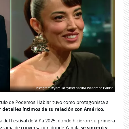
Instagram@yamilareyna/Captura Podemos Hablar
ítulo de Podemos Hablar tuvo como protagonista a
 detalles íntimos de su relación con Américo.
la del Festival de Viña 2025, donde hicieron su primera
rograma de conversación donde Yamila
se sinceró y