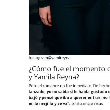
Instagram@yamireyna
¿Cómo fue el momento d
y Yamila Reyna?
Pero el romance no fue inmediato. De hecho,
lanzado, yo no sabía si le había gustado o
bajó y pensé que iba a querer entrar, no 
en la mejilla y se va”,
contó entre risas.