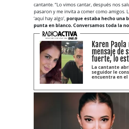
cantante. “Lo vimos cantar, después nos sa
pasaron y me invita a comer como amigos. L
‘aquí hay algo’,
porque estaba hecho una b
punta en blanco. Conversamos toda la no
Karen Paola 
mensaje de s
fuerte, lo e
La cantante abr
seguidor le cons
encuentra en el 