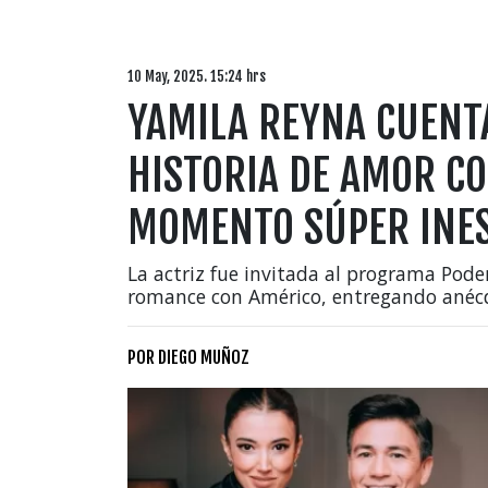
10 May, 2025. 15:24 hrs
YAMILA REYNA CUENT
HISTORIA DE AMOR CO
MOMENTO SÚPER INE
La actriz fue invitada al programa Pode
romance con Américo, entregando anécd
POR
DIEGO MUÑOZ