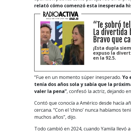
relató cómo comenzó esta inesperada hi
“Te sobró tel
La divertida
Bravo que ca
¡Esta dupla siem
expuso la diver
en la 92.5.
“Fue en un momento súper inesperado.
Yo e
tenía dos años sola y sabía que la próxim
valer la pena”
, confesó la actriz, dejando 
Contó que conocía a Américo desde hacía añ
cercana. “Con el ‘chino’ nunca habíamos ten
muchos años”, dijo.
Todo cambió en 2024, cuando Yamila llevó a