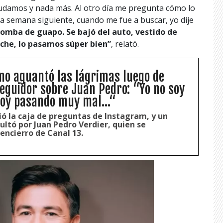
ludamos y nada más. Al otro día me pregunta cómo lo
a semana siguiente, cuando me fue a buscar, yo dije
omba de guapo. Se bajó del auto, vestido de
che, lo pasamos súper bien”
, relató.
no aguantó las lágrimas luego de
eguidor sobre Juan Pedro: “Yo no soy
stoy pasando muy mal...“
ió la caja de preguntas de Instagram, y un
ultó por Juan Pedro Verdier, quien se
encierro de Canal 13.