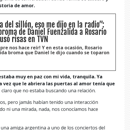
storia de amor.
a del sillón, eso me dijo en la radio”:
 broma de Daniel Fuenzalida a Rosario
usó risas en TVN
pre nos hace reír! Y en esta ocasión, Rosario
tida broma que Daniel le dijo cuando se toparon
staba muy en paz con mi vida, tranquila. Ya
a vez que le abriera las puertas al amor tenía que
en claro que no estaba buscando una relación.
os, pero jamás habían tenido una interacción
ido ni una mirada, nada, nos conocíamos hace
 una amiga argentina a uno de los conciertos del