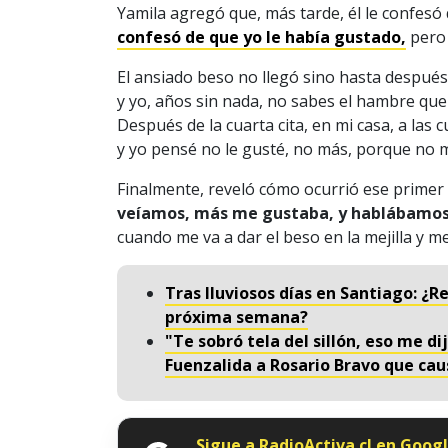
Yamila agregó que, más tarde, él le confesó
confesó de que yo le había gustado,
pero 
El ansiado beso no llegó sino hasta después 
y yo, años sin nada, no sabes el hambre que t
Después de la cuarta cita, en mi casa, a las
y yo pensé no le gusté, no más, porque no 
Finalmente, reveló cómo ocurrió ese prime
veíamos, más me gustaba, y hablábamos
cuando me va a dar el beso en la mejilla y me 
Tras lluviosos días en Santiago: ¿Re
próxima semana?
"Te sobró tela del sillón, eso me di
Fuenzalida a Rosario Bravo que cau
Sigue a RadioActiva.cl en Goog