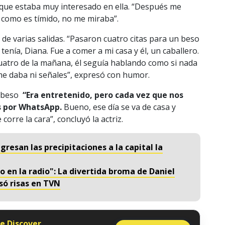
 que estaba muy interesado en ella. “Después me
como es tímido, no me miraba”.
de varias salidas. “Pasaron cuatro citas para un beso
enía, Diana. Fue a comer a mi casa y él, un caballero.
 cuatro de la mañana, él seguía hablando como si nada
me daba ni señales”, expresó con humor.
r beso
“Era entretenido, pero cada vez que nos
 por WhatsApp.
Bueno, ese día se va de casa y
corre la cara”, concluyó la actriz.
gresan las precipitaciones a la capital la
jo en la radio": La divertida broma de Daniel
só risas en TVN
le Discover