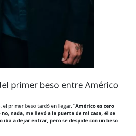
el primer beso entre Américo
 el primer beso tardó en llegar.
“Américo es cero
 no, nada, me llevó a la puerta de mi casa, él se
lo iba a dejar entrar, pero se despide con un beso