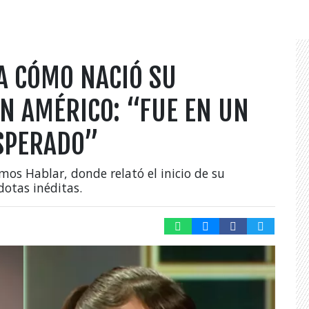
A CÓMO NACIÓ SU
N AMÉRICO: “FUE EN UN
SPERADO”
mos Hablar, donde relató el inicio de su
otas inéditas.