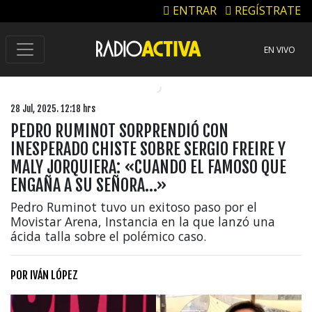
ENTRAR
REGÍSTRATE
EN VIVO
28 Jul, 2025. 12:18 hrs
PEDRO RUMINOT SORPRENDIÓ CON
INESPERADO CHISTE SOBRE SERGIO FREIRE Y
MALY JORQUIERA: «CUANDO EL FAMOSO QUE
ENGAÑA A SU SEÑORA…»
Pedro Ruminot tuvo un exitoso paso por el
Movistar Arena, Instancia en la que lanzó una
ácida talla sobre el polémico caso.
POR
IVÁN LÓPEZ