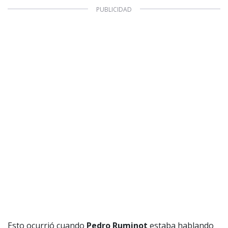
Esto ocurrió cuando
Pedro Ruminot
estaba hablando