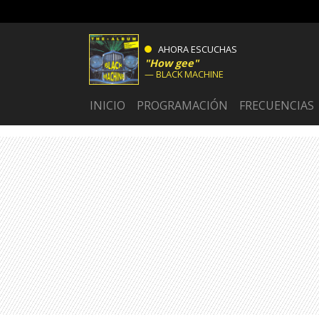
AHORA ESCUCHAS
How gee
BLACK MACHINE
INICIO
PROGRAMACIÓN
FRECUENCIAS