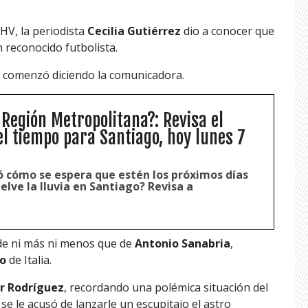
HV, la periodista
Cecilia Gutiérrez
dio a conocer que
 reconocido futbolista.
,
comenzó diciendo la comunicadora.
 Región Metropolitana?: Revisa el
el tiempo para Santiago, hoy lunes 7
 cómo se espera que estén los próximos días
uelve la lluvia en Santiago? Revisa a
 de ni más ni menos que de
Antonio Sanabria
,
no
de Italia.
ar Rodríguez
, recordando una polémica situación del
e le acusó de lanzarle un escupitajo el astro