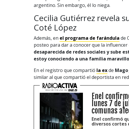
argentino. Sin embargo, él lo niega.
Cecilia Gutiérrez revela
Coté López
Además, en
el programa de farándula
de C
posteo para dar a conocer que la influencer 
desaparecida de redes sociales y sube es
estoy conociendo a una familia maravill
En el registro que compartió
la ex
de
Mago 
similar al que compartió el deportista en red
Enel confirm
lunes 7 de ju
comunas afe
Enel confirmó q
diversos cortes 