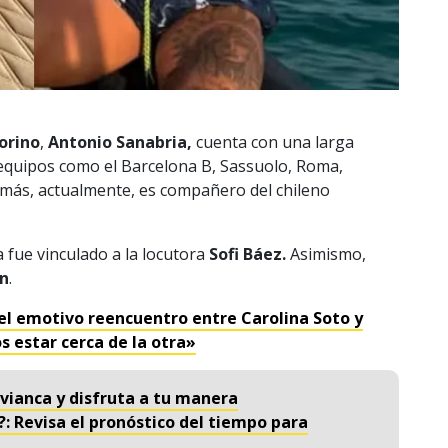
orino
,
Antonio Sanabria,
cuenta con una larga
 equipos como el Barcelona B, Sassuolo, Roma,
demás, actualmente, es compañero del chileno
a fue vinculado a la locutora
Sofi Báez.
Asimismo,
ón
.
del emotivo reencuentro entre Carolina Soto y
 estar cerca de la otra»
vianca y disfruta a tu manera
?: Revisa el pronóstico del tiempo para