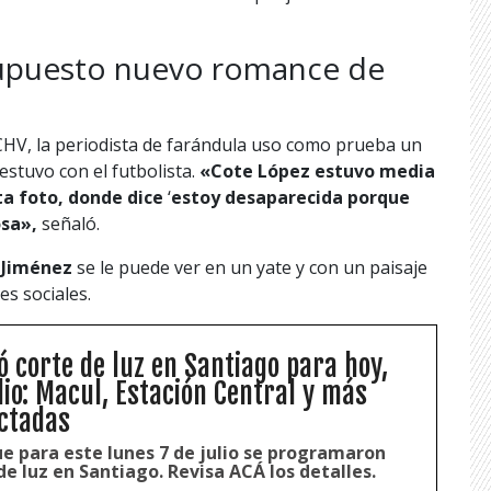
 supuesto nuevo romance de
HV, la periodista de farándula uso como prueba un
estuvo con el futbolista.
«Cote López estuvo media
ta foto, donde dice
‘
estoy desaparecida porque
osa»,
señaló.
Jiménez
se le puede ver en un yate y con un paisaje
es sociales.
ó corte de luz en Santiago para hoy,
lio: Macul, Estación Central y más
ctadas
ue para este lunes 7 de julio se programaron
de luz en Santiago. Revisa ACÁ los detalles.